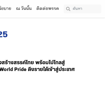
โยบาย
ณ วันนั้น
ติดต่อพรรค
25
จสร้างสรรค์ไทย พร้อมไปไกลสู่
rld Pride ดึงรายได้เข้าสู่ประเทศ