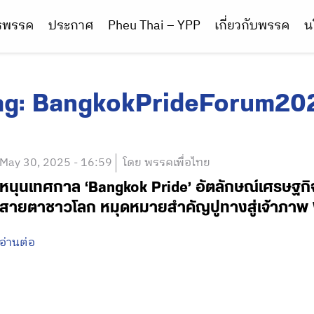
ารพรรค
ประกาศ
Pheu Thai – YPP
เกี่ยวกับพรรค
น
ag:
BangkokPrideForum20
May 30, 2025 - 16:59
โดย พรรคเพื่อไทย
หนุนเทศกาล ‘Bangkok Pride’ อัตลักษณ์เศรษฐกิ
สายตาชาวโลก หมุดหมายสำคัญปูทางสู่เจ้าภาพ Wo
อ่านต่อ