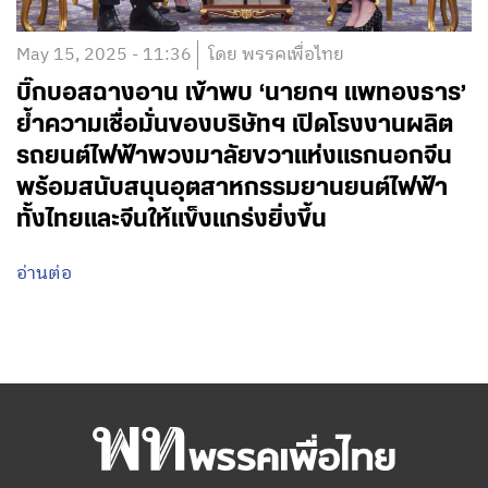
May 15, 2025 - 11:36
โดย พรรคเพื่อไทย
บิ๊กบอสฉางอาน เข้าพบ ‘นายกฯ แพทองธาร’
ย้ำความเชื่อมั่นของบริษัทฯ เปิดโรงงานผลิต
รถยนต์ไฟฟ้าพวงมาลัยขวาแห่งแรกนอกจีน
พร้อมสนับสนุนอุตสาหกรรมยานยนต์ไฟฟ้า
ทั้งไทยและจีนให้แข็งแกร่งยิ่งขึ้น
อ่านต่อ