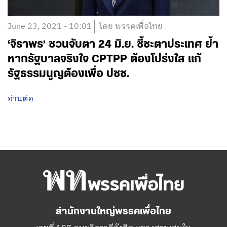
June 23, 2021 - 10:01
โดย พรรคเพื่อไทย
‘จิราพร’ ชวนจับตา 24 มิ.ย. ชี้ชะตาประเทศ ย้ำ
หากรัฐบาลจริงใจ CPTPP ต้องโปร่งใส แก้
รัฐธรรมนูญต้องเพื่อ ปชช.
อ่านต่อ
สำนักงานใหญ่พรรคเพื่อไทย