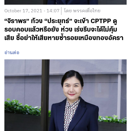
October 17, 2021 - 14:07
โดย พรรคเพื่อไทย
“จิราพร” ท้วง “ประยุทธ์” จะเข้า CPTPP ดู
รอบคอบแล้วหรือยัง ห่วง เร่งรีบจะได้ไม่คุ้ม
เสีย ชี้อย่าให้เสียหายซ้ำรอยเหมืองทองอัครา
อ่านต่อ