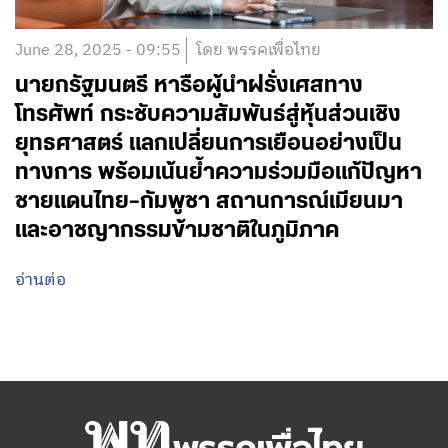
June 28, 2025 - 09:55
โดย พรรคเพื่อไทย
นายกรัฐมนตรี หารือผู้นำฝรั่งเศสทาง
โทรศัพท์ กระชับความสัมพันธ์สู่หุ้นส่วนเชิง
ยุทธศาสตร์ แลกเปลี่ยนการเยือนอย่างเป็น
ทางการ พร้อมเน้นย้ำความร่วมมือแก้ปัญหา
ชายแดนไทย–กัมพูชา สถานการณ์เมียนมา
และอาชญากรรมข้ามชาติในภูมิภาค
อ่านต่อ