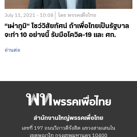
July 11, 2021 - 10:08
โดย พรรคเพื่อไทย
“เผ่าภูมิ” โชว์วิสัยทัศน์ ถ้าเพื่อไทยเป็นรัฐบาล
จะทำ 10 อย่างนี้ รับมือโควิด-19 และ ศก.
อ่านต่อ
สำนักงานใหญ่พรรคเพื่อไทย
เลขที่ 197 ถนนวิภาวดีรังสิต แขวงสามเสนใน
เขตพญาไท กรุงเทพมหานคร 10400