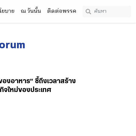
โยบาย
ณ วันนั้น
ติดต่อพรรค
Forum
งของอาหาร” ชี้ถึงเวลาสร้าง
กิจใหม่ของประเทศ