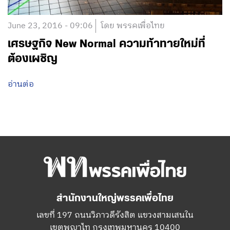
June 23, 2016 - 09:06
โดย พรรคเพื่อไทย
เศรษฐกิจ New Normal ความท้าทายใหม่ที่
ต้องเผชิญ
อ่านต่อ
สำนักงานใหญ่พรรคเพื่อไทย
เลขที่ 197 ถนนวิภาวดีรังสิต แขวงสามเสนใน
เขตพญาไท กรุงเทพมหานคร 10400