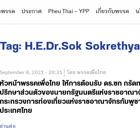
ารพรรค
ประกาศ
Pheu Thai – YPP
เกี่ยวกับพรรค
น
Tag:
H.E.Dr.Sok Sokrethya
September 8, 2021 - 20:31
โดย พรรคเพื่อไทย
หัวหน้าพรรคเพื่อไทย ให้การต้อนรับ ดร.ซก กรัดท
ปรึกษาส่วนตัวของนายกรัฐมนตรีแห่งราชอาณาจั
กระทรวงการท่องเที่ยวแห่งราชอาณาจักรกัมพูช
ประเทศไทย
อ่านต่อ