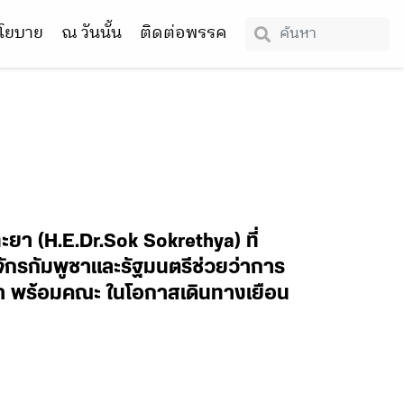
โยบาย
ณ วันนั้น
ติดต่อพรรค
ะยา (H.E.Dr.Sok Sokrethya) ที่
กรกัมพูชาและรัฐมนตรีช่วยว่าการ
า พร้อมคณะ ในโอกาสเดินทางเยือน