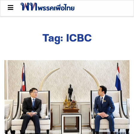
Tag:
ICBC