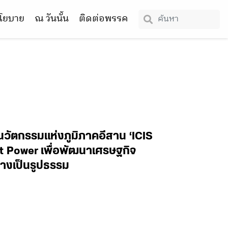
โยบาย
ณ วันนั้น
ติดต่อพรรค
นวัตกรรมแห่งภูมิภาคอีสาน ‘ICIS
ft Power เพื่อพัฒนาเศรษฐกิจ
่างเป็นรูปธรรม