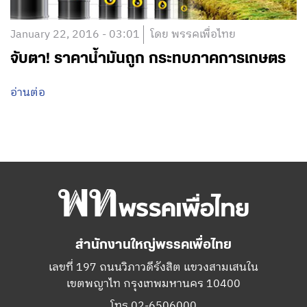
January 22, 2016 - 03:01
โดย พรรคเพื่อไทย
จับตา! ราคาน้ำมันถูก กระทบภาคการเกษตร
อ่านต่อ
สำนักงานใหญ่พรรคเพื่อไทย
เลขที่ 197 ถนนวิภาวดีรังสิต แขวงสามเสนใน
เขตพญาไท กรุงเทพมหานคร 10400
โทร.02-6506000