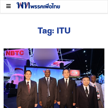
Tag:
ITU