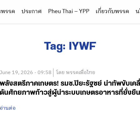
ารพรรค
ประกาศ
Pheu Thai – YPP
เกี่ยวกับพรรค
น
Tag:
IYWF
June 19, 2026 - 09:58
โดย พรรคเพื่อไทย
พลังสตรีภาคเกษตร! รมช.ปิยะรัฐชย์ นำทัพขับเค
ดันศักยภาพก้าวสู่ผู้นำระบบเกษตรอาหารที่ยั่งยื
อ่านต่อ