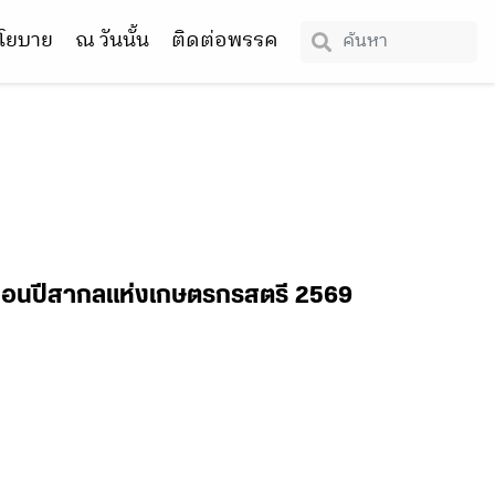
โยบาย
ณ วันนั้น
ติดต่อพรรค
ลื่อนปีสากลแห่งเกษตรกรสตรี 2569
น