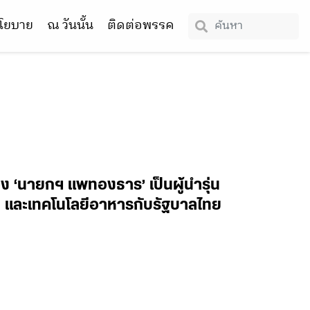
โยบาย
ณ วันนั้น
ติดต่อพรรค
ง ‘นายกฯ แพทองธาร’ เป็นผู้นำรุ่น
I และเทคโนโลยีอาหารกับรัฐบาลไทย