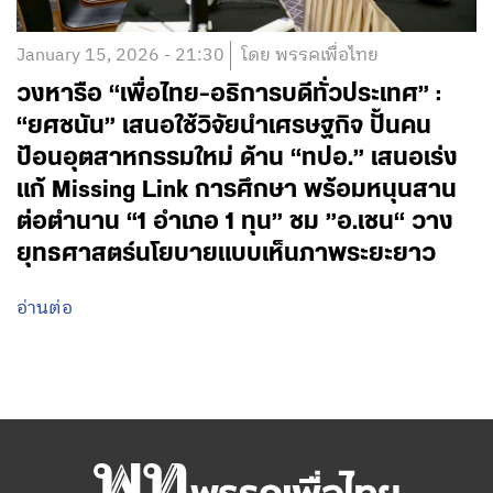
January 15, 2026 - 21:30
โดย พรรคเพื่อไทย
วงหารือ “เพื่อไทย-อธิการบดีทั่วประเทศ” :
“ยศชนัน” เสนอใช้วิจัยนำเศรษฐกิจ ปั้นคน
ป้อนอุตสาหกรรมใหม่ ด้าน “ทปอ.” เสนอเร่ง
แก้ Missing Link การศึกษา พร้อมหนุนสาน
ต่อตำนาน “1 อำเภอ 1 ทุน” ชม ”อ.เชน“ วาง
ยุทธศาสตร์นโยบายแบบเห็นภาพระยะยาว
อ่านต่อ