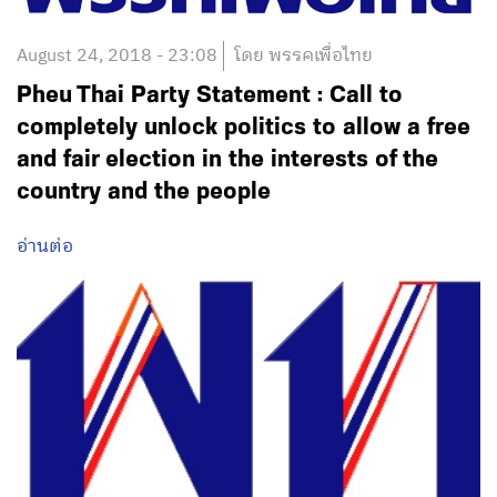
August 24, 2018 - 23:08
โดย พรรคเพื่อไทย
Pheu Thai Party Statement : Call to
completely unlock politics to allow a free
and fair election in the interests of the
country and the people
อ่านต่อ