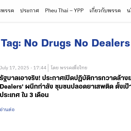
ารพรรค
ประกาศ
Pheu Thai – YPP
เกี่ยวกับพรรค
น
Tag:
No Drugs No Dealers
July 17, 2025 - 17:44
โดย พรรคเพื่อไทย
รัฐบาลเอาจริง! ประกาศเปิดปฏิบัติการกวาดล้าง
Dealers’ ผนึกกำลัง ชุมชนปลอดยาเสพติด ตั้งเ
ประเทศ ใน 3 เดือน
อ่านต่อ