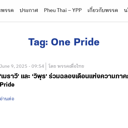
ารพรรค
ประกาศ
Pheu Thai – YPP
เกี่ยวกับพรรค
น
Tag:
One Pride
June 9, 2025 - 09:54
โดย พรรคเพื่อไทย
‘เมธาวี’ และ ‘วิพุธ’ ร่วมฉลองเดือนแห่งความภา
Pride
อ่านต่อ