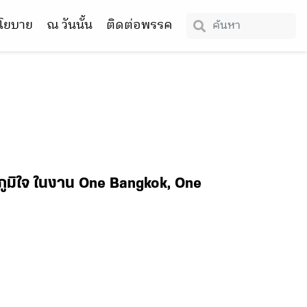
โยบาย
ณ วันนั้น
ติดต่อพรรค
คภูมิใจ ในงาน One Bangkok, One