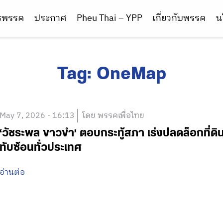
ารพรรค
ประกาศ
Pheu Thai – YPP
เกี่ยวกับพรรค
น
Tag:
OneMap
May 7, 2026 - 16:13
โดย พรรคเพื่อไทย
‘วัชระพล ขาวขำ’ ตอบกระทู้สภา เร่งปลดล็อกที่ดิน
ทับซ้อนทั่วประเทศ
อ่านต่อ