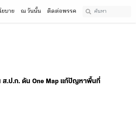
โยบาย
ณ วันนั้น
ติดต่อพรรค
 ส.ป.ก. ดัน One Map แก้ปัญหาพื้นที่