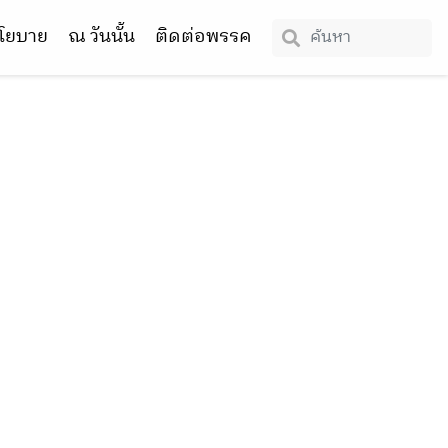
โยบาย
ณ วันนั้น
ติดต่อพรรค