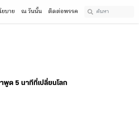
โยบาย
ณ วันนั้น
ติดต่อพรรค
พูด 5 นาทีที่เปลี่ยนโลก