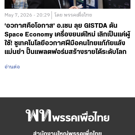
May 7, 2026 - 20:29
โดย พรรคเพื่อไทย
‘อวกาศคือโอกาส’ อ.เชน ลุย GISTDA ดัน
Space Economy เครื่องยนต์ใหม่ เลิกเป็นแค่ผู้
ใช้! ชูเทคโนโลยีอวกาศฝีมือคนไทยแก้ภัยแล้ง
แม่นยำ ปั้นแพลตฟอร์มสร้างรายได้ระดับโลก
อ่านต่อ
สำนักงานใหญ่พรรคเพื่อไทย