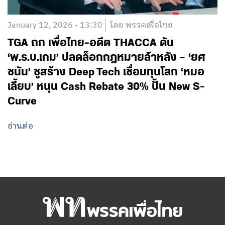
January 12, 2026 - 13:30
โดย พรรคเพื่อไทย
TGA ถก เพื่อไทย-อดีต THACCA ดัน
‘พ.ร.บ.เกม’ ปลดล็อกกฎหมายล้าหลัง – ‘ยศ
ชนัน’ ชูสร้าง Deep Tech เชื่อมทุนโลก ‘หมอ
เลี้ยบ’ หนุน Cash Rebate 30% ปั้น New S-
Curve
อ่านต่อ