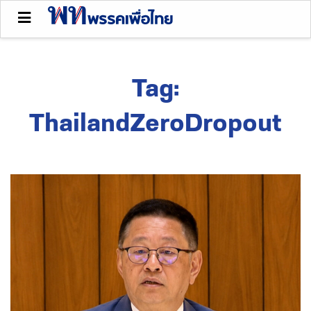
Tag:
ThailandZeroDropout