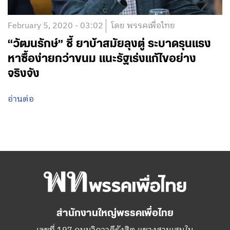
February 5, 2020 - 03:02
โดย พรรคเพื่อไทย
“วัฒนรักษ์” ชี้ ยาบ้าสมัยลุงตู่ ระบาดรุนแรง
หาซื้อง่ายกว่าขนม แนะรัฐเร่งแก้ไขอย่าง
จริงจัง
อ่านต่อ
สำนักงานใหญ่พรรคเพื่อไทย