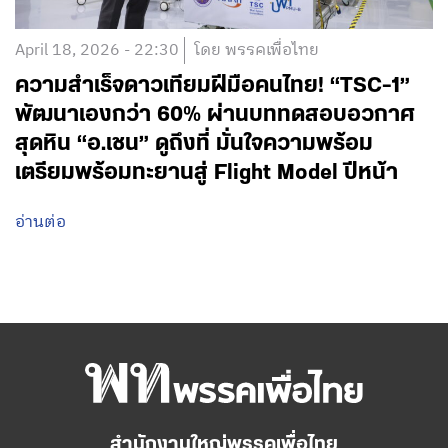
April 18, 2026 - 22:30
โดย พรรคเพื่อไทย
ความสำเร็จดาวเทียมฝีมือคนไทย! “TSC-1”
พัฒนาเองกว่า 60% ผ่านบททดสอบอวกาศ
สุดหิน “อ.เชน” ดูถึงที่ มั่นใจความพร้อม
เตรียมพร้อมทะยานสู่ Flight Model ปีหน้า
อ่านต่อ
สำนักงานใหญ่พรรคเพื่อไทย