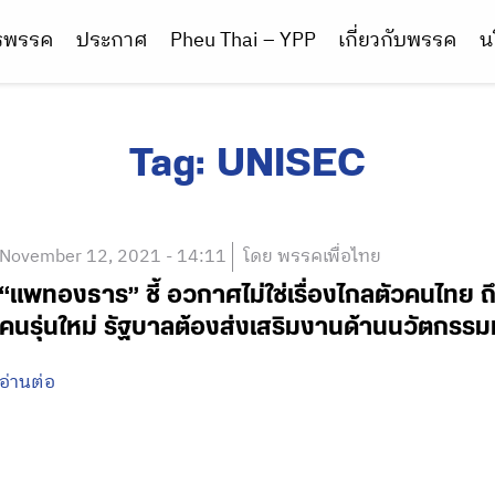
ารพรรค
ประกาศ
Pheu Thai – YPP
เกี่ยวกับพรรค
น
Tag:
UNISEC
November 12, 2021 - 14:11
โดย พรรคเพื่อไทย
“แพทองธาร” ชี้ อวกาศไม่ใช่เรื่องไกลตัวคนไทย ถึ
คนรุ่นใหม่ รัฐบาลต้องส่งเสริมงานด้านนวัตกรรม
อ่านต่อ