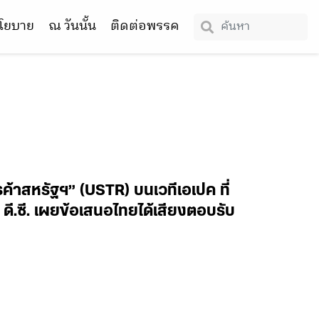
โยบาย
ณ วันนั้น
ติดต่อพรรค
ค้าสหรัฐฯ” (USTR) บนเวทีเอเปค ที่
น ดี.ซี. เผยข้อเสนอไทยได้เสียงตอบรับ