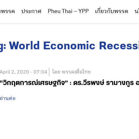
ารพรรค
ประกาศ
Pheu Thai – YPP
เกี่ยวกับพรรค
น
g:
World Economic Recess
April 2, 2020 - 07:04
โดย พรรคเพื่อไทย
“วิกฤตการณ์เศรษฐกิจ” : ดร.วีรพงษ์ รามางกูร
อ่านต่อ