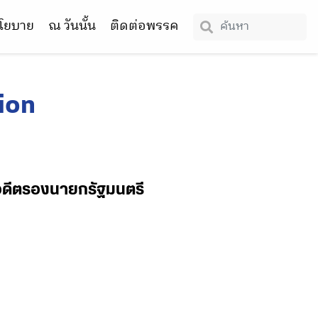
โยบาย
ณ วันนั้น
ติดต่อพรรค
ion
 อดีตรองนายกรัฐมนตรี