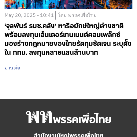
May 20, 2025 - 10:41
โดย พรรคเพื่อไทย
‘จุลพันธ์ รมช.คลัง’ หารือยักษ์ใหญ่ต่างชาติ
พร้อมลงทุนเอ็นเตอร์เทนเมนต์คอมเพล็กซ์
มองร่างกฎหมายของไทยรัดกุมชัดเจน ระบุตั้ง
ใน กทม. ลงทุนหลายแสนล้านบาท
อ่านต่อ
สำนักงานใหญ่พรรคเพื่อไทย