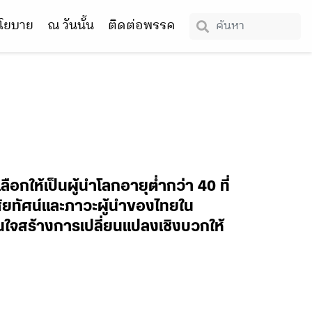
โยบาย
ณ วันนั้น
ติดต่อพรรค
อกให้เป็นผู้นำโลกอายุต่ำกว่า 40 ที่
ัยทัศน์และภาวะผู้นำของไทยใน
่นใจสร้างการเปลี่ยนแปลงเชิงบวกให้