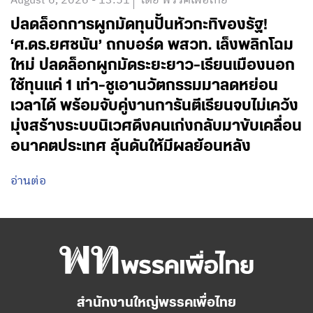
August 6, 2026 - 13:51
โดย พรรคเพื่อไทย
ปลดล็อกการผูกมัดทุนปั้นหัวกะทิของรัฐ!
‘ศ.ดร.ยศชนัน’ ถกบอร์ด พสวท. เล็งพลิกโฉม
ใหม่ ปลดล็อกผูกมัดระยะยาว-เรียนเมืองนอก
ใช้ทุนแค่ 1 เท่า-ชูเอานวัตกรรมมาลดหย่อน
เวลาได้ พร้อมจับคู่งานการันตีเรียนจบไม่เคว้ง
มุ่งสร้างระบบนิเวศดึงคนเก่งกลับมาขับเคลื่อน
อนาคตประเทศ ลุ้นดันให้มีผลย้อนหลัง
อ่านต่อ
สำนักงานใหญ่พรรคเพื่อไทย