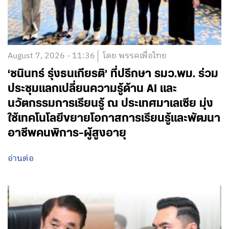
August 7, 2026 - 11:36
โดย พรรคเพื่อไทย
‘ชนินทร์ รุ่งธนเกียรติ’ ที่ปรึกษา รมว.พม. ร่วม
ประชุมแลกเปลี่ยนความรู้ด้าน AI และ
นวัตกรรมการเรียนรู้ ณ ประเทศมาเลเซีย มุ่ง
ใช้เทคโนโลยีขยายโอกาสการเรียนรู้และพัฒนา
อาชีพคนพิการ-ผู้สูงอายุ
อ่านต่อ