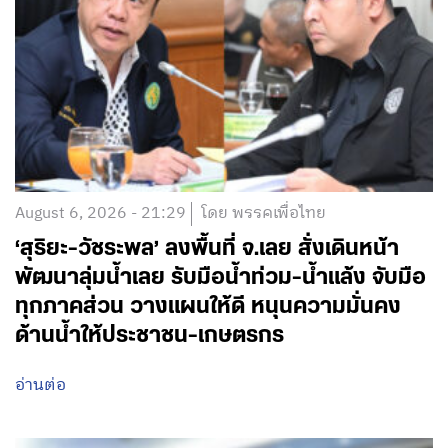
August 6, 2026 - 21:29
โดย พรรคเพื่อไทย
‘สุริยะ-วัชระพล’ ลงพื้นที่ จ.เลย สั่งเดินหน้า
พัฒนาลุ่มน้ำเลย รับมือน้ำท่วม-น้ำแล้ง จับมือ
ทุกภาคส่วน วางแผนให้ดี หนุนความมั่นคง
ด้านน้ำให้ประชาชน-เกษตรกร
อ่านต่อ