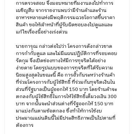
การตรวจสอบ จึงมอบหมายทีมงานลงไปทำการ
เผชิญสืบ จากรายงานพบว่ามีร้านค้าและร้าน
อาหารหลายแห่งมีพฤติกรรมฉวยโอกาสขึ้นราคา
สินค้า ขอให้เจ้าหน้าที่ผู้รับผิดชอบลงไปดูแลและ
แก้ไขเรื่องนี้อย่างเร่งด่วน
นายการุณ กล่าวต่อไปว่า โครงการดังกล่าวขาด
การกำกับดูแล และไม่มีแผนปฏิบัติการที่รอบคอบ
รัดกุม จึงเปิดช่องทางให้มีการทุจริตได้อย่าง
ง่ายดาย โดยรูปแบบของการทุจริตที่ได้รับความ
นิยมสูงสุดในขณะนี้ คือ การฮั้วกันระหว่างร้านค้า
ที่ร่วมโครงการกับผู้ใช้สิทธิ์ ที่ร่วมกันทุจริตเงินใน
ส่วนที่รัฐบาลเป็นผู้ออกให้ 150 บาท โดยร้านค้าจะ
ตกลงกับผู้ใช้สิทธิ์ในการให้ใช้สิทธิ์เต็มวงเงิน 300
บาท จากนั้นจะนำส่วนต่างที่รัฐออกให้ 150 บาท
มาแบ่งกันตามข้อตกลง ซึ่งทำให้การใช้งบ
ประมาณแผ่นดินนี้ไม่มีประสิทธิภาพเป็นไปตามที่
ต้องการ