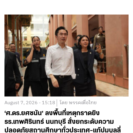
August 7, 2026 - 15:18
โดย พรรคเพื่อไทย
‘ศ.ดร.ยศชนัน’ ลงพื้นที่เหตุกราดยิง
รร.เทพศิรินทร์ นนทบุรี สั่งยกระดับความ
ปลอดภัยสถานศึกษาทั่วประเทศ-แก้ปมบูลลี่