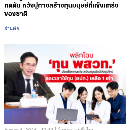
กดดัน หวังปูทางสร้างทุนมนุษย์ที่แข็งแกร่ง
ของชาติ
อ่านต่อ