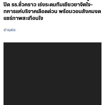
ปิด รร.ชั่วคราว เร่งระดมทีมเยียวยาจิตใจ-
ทหารแห่บริจาคเลือดด่วน พร้อมวอนสังคมงด
แชร์ภาพสะเทือนใจ
อ่านต่อ