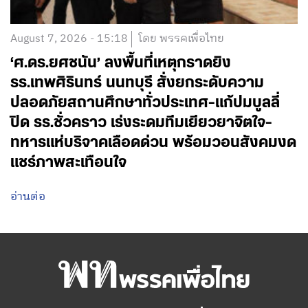
August 7, 2026 - 15:18
โดย พรรคเพื่อไทย
‘ศ.ดร.ยศชนัน’ ลงพื้นที่เหตุกราดยิง
รร.เทพศิรินทร์ นนทบุรี สั่งยกระดับความ
ปลอดภัยสถานศึกษาทั่วประเทศ-แก้ปมบูลลี่
ปิด รร.ชั่วคราว เร่งระดมทีมเยียวยาจิตใจ-
ทหารแห่บริจาคเลือดด่วน พร้อมวอนสังคมงด
แชร์ภาพสะเทือนใจ
อ่านต่อ