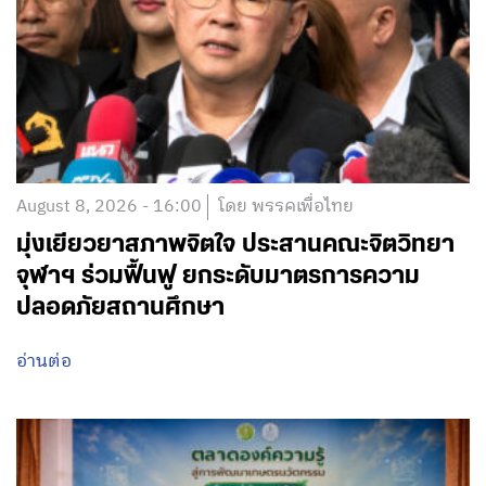
August 8, 2026 - 16:00
โดย พรรคเพื่อไทย
มุ่งเยียวยาสภาพจิตใจ ประสานคณะจิตวิทยา
จุฬาฯ ร่วมฟื้นฟู ยกระดับมาตรการความ
ปลอดภัยสถานศึกษา
อ่านต่อ