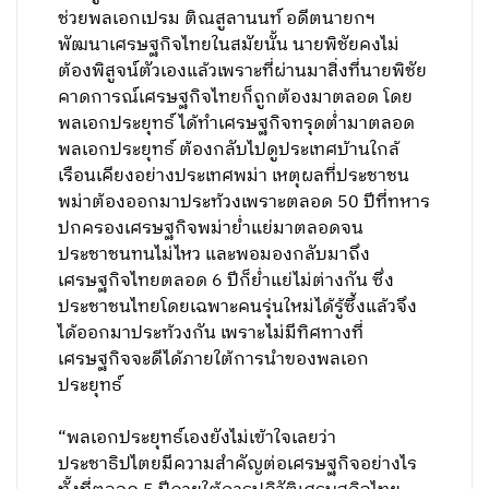
ช่วยพลเอกเปรม ติณสูลานนท์ อดีตนายกฯ
พัฒนาเศรษฐกิจไทยในสมัยนั้น นายพิชัยคงไม่
ต้องพิสูจน์ตัวเองแล้วเพราะที่ผ่านมาสิ่งที่นายพิชัย
คาดการณ์เศรษฐกิจไทยก็ถูกต้องมาตลอด โดย
พลเอกประยุทธ์ ได้ทำเศรษฐกิจทรุดต่ำมาตลอด
พลเอกประยุทธ์ ต้องกลับไปดูประเทศบ้านใกล้
เรือนเคียงอย่างประเทศพม่า เหตุผลที่ประชาชน
พม่าต้องออกมาประท้วงเพราะตลอด 50 ปีที่ทหาร
ปกครองเศรษฐกิจพม่าย่ำแย่มาตลอดจน
ประชาชนทนไม่ไหว และพอมองกลับมาถึง
เศรษฐกิจไทยตลอด 6 ปีก็ย่ำแย่ไม่ต่างกัน ซึ่ง
ประชาชนไทยโดยเฉพาะคนรุ่นใหม่ได้รู้ซึ้งแล้วจึง
ได้ออกมาประท้วงกัน เพราะไม่มีทิศทางที่
เศรษฐกิจจะดีได้ภายใต้การนำของพลเอก
ประยุทธ์
“พลเอกประยุทธ์เองยังไม่เข้าใจเลยว่า
ประชาธิปไตยมีความสำคัญต่อเศรษฐกิจอย่างไร