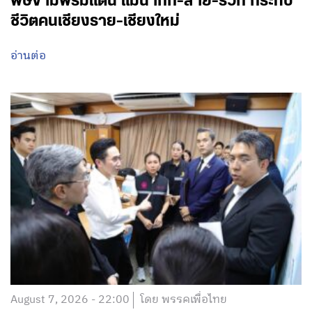
พิษข้ามพรมแดน แม่น้ำกก-สาย-รวก กระทบ
ชีวิตคนเชียงราย-เชียงใหม่
อ่านต่อ
August 7, 2026 - 22:00
โดย พรรคเพื่อไทย