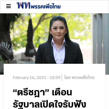
February 16, 2021 - 10:09
โดย พรรคเพื่อไทย
“ตรีชฎา” เตือน
รัฐบาลเปิดใจรับฟัง