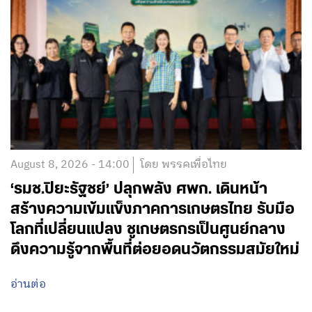
August 8, 2026 - 14:00
โดย พรรคเพื่อไทย
‘รมช.ปิยะรัฐชย์’ ปลุกพลัง ศพก. เดินหน้า
สร้างความเข้มแข็งภาคการเกษตรไทย รับมือ
โลกที่เปลี่ยนแปลง ชูเกษตรกรเป็นศูนย์กลาง
ดึงความรู้จากพื้นที่ต่อยอดนวัตกรรมสมัยใหม่
อ่านต่อ