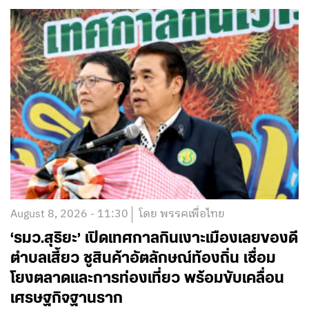
August 8, 2026 - 11:30
โดย พรรคเพื่อไทย
‘รมว.สุริยะ’ เปิดเทศกาลกินเงาะเมืองเลยของดี
ตำบลเสี้ยว ชูสินค้าอัตลักษณ์ท้องถิ่น เชื่อม
โยงตลาดและการท่องเที่ยว พร้อมขับเคลื่อน
เศรษฐกิจฐานราก