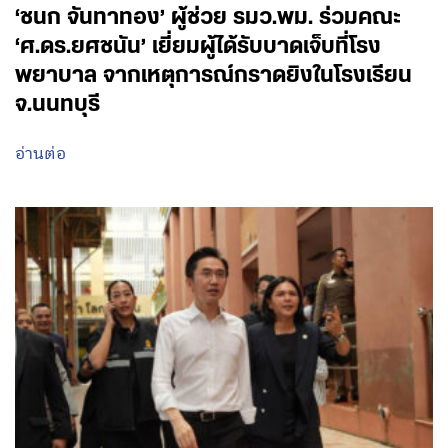
‘ชนก จันทาทอง’ ผู้ช่วย รมว.พม. ร่วมคณะ
‘ศ.ดร.ยศชนัน’ เยี่ยมผู้ได้รับบาดเจ็บที่โรง
พยาบาล จากเหตุการณ์กราดยิงในโรงเรียน
จ.นนทบุรี
อ่านต่อ