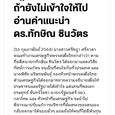
ถ้ายังไม่เข้าใจให้ไป
อ่านคำแนะนำ
ดร.ทักษิณ ชินวัตร
(16 กุมภาพันธ์ 2564) นางสาวตรีชฎา ศรีธาดา
คณะทำงานเศรษฐกิจพรรคเพื่อไทยกล่าวว่า ตาม
ที่อดีตนายกทักษิณ ชินวัตร ได้ออกมาแสดงวิสัย
ทัศน์การแก้จน จนเป็นที่สนใจกันทั่วประเทศ และ
นายพิชัย นริพทะพันธุ์ รองหัวหน้าพรรคเพื่อไทย
ด้านเศรษฐกิจได้ออกมาขยายความอธิบายเพื่อให้
ประชาชนและรัฐบาลได้เข้าใจ แต่แทนที่พลเอก
ประยุทธ์ จันทร์โอชา นายกรัฐมนตรี รมว.
กลาโหม และ หัวหน้าทีมเศรษฐกิจ จะนำไป
พิจารณาปรับแก้การบริหารที่ล้มเหลวของตนเอง
กลับออกมาโต้แบบมั่วๆ แถมยังให้คนที่ไม่มีต้นทุน