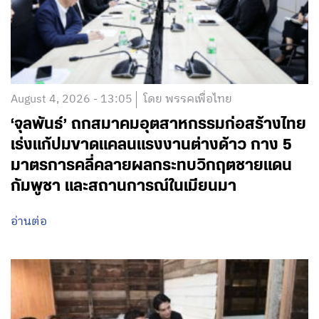
August 4, 2026 - 13:05
โดย พรรคเพื่อไทย
‘จุลพันธ์’ ถกสมาคมอุตสาหกรรมก่อสร้างไทย
เร่งแก้ปมขาดแคลนแรงงานต่างด้าว กาง 5
มาตรการคลี่คลายผลกระทบวิกฤตชายแดน
กัมพูชา และสถานการณ์ในเมียนมา
อ่านต่อ