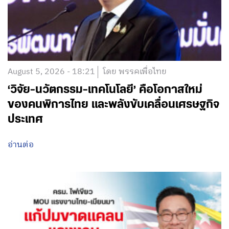
August 5, 2026 - 18:21
โดย พรรคเพื่อไทย
‘วิจัย-นวัตกรรม-เทคโนโลยี’ คือโอกาสใหม่
ของคนพิการไทย และพลังขับเคลื่อนเศรษฐกิจ
ประเทศ
อ่านต่อ