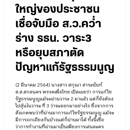
ใหญ่ของประชาชน
เชื่อจับมือ ส.ว.คว่ำ
ร่าง รธน. วาระ3
หรือยุบสภาตัด
ปัญหาแก้รัฐธรรมนูญ
(2 มีนาคม 2564) นางสาว สกุณา สาระนันท์
ส.ส.สกลนคร พรรคเพื่อไทย เปิดเผยว่า การแก้ไข
รัฐธรรมนูญแม้จะผ่านวาระ 2 มาแล้ว แต่ก็ยังต้อง
ไปลุ้นในวาระ ที่ 3 ว่าจะออกมาอย่างไร ซึ่งจากการ
สังเกตพบว่าที่ผ่านมาการแก้ไขรัฐธรรมนูญ แม้จะ
มีการถกเถียงกันบ้างแต่ก็ผ่านมาได้ ทั้งนี้เชื่อ
ว่าการทำงานที่ผ่านมาเป็นเพียงการเล่นละคร