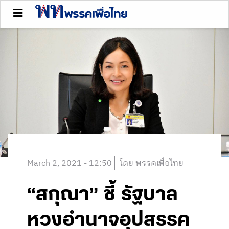
March 2, 2021 - 12:50
โดย พรรคเพื่อไทย
“สกุณา” ชี้ รัฐบาล
หวงอำนาจอุปสรรค