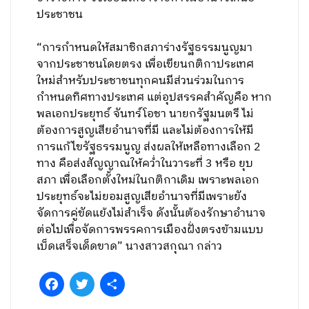
ประชาชน
“การกำหนดให้สมาชิกสภาร่างรัฐธรรมนูญมา
จากประชาชนโดยตรง เพื่อเขียนกติกาประเทศ
ใหม่สำหรับประชาชนทุกคนมีส่วนร่วมในการ
กำหนดทิศทางประเทศ แต่อุปสรรคสำคัญคือ หาก
พลเอกประยุทธ์ จันทร์โอชา นายกรัฐมนตรี ไม่
ต้องการสูญเสียอำนาจที่มี และไม่ต้องการให้มี
การแก้ไขรัฐธรรมนูญ ส่งผลให้เหลือทางเลือก 2
ทาง คือส่งสัญญาณให้คว่ำในวาระที่ 3 หรือ ยุบ
สภา เพื่อเลือกตั้งใหม่ในกติกาเดิม เพราะพลเอก
ประยุทธ์จะไม่ยอมสูญเสียอำนาจที่มีเพราะยัง
จัดการคู่ขัดแย้งไม่สำเร็จ ดังนั้นต้องรักษาอำนาจ
ต่อไปเพื่อจัดการพรรคการเมืองฝั่งตรงข้ามแบบ
เบ็ดเสร็จเด็ดขาด” นางสาวสกุณา กล่าว
Facebook
Twitter
Share