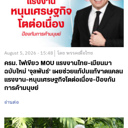
August 5, 2026 - 15:48
โดย พรรคเพื่อไทย
ครม. ไฟเขียว MOU แรงงานไทย-เมียนมา
ฉบับใหม่ ‘จุลพันธ์’ เผยช่วยแก้ปมแก้ขาดแคลน
แรงงาน-หนุนเศรษฐกิจโตต่อเนื่อง-ป้องกัน
การค้ามนุษย์
อ่านต่อ