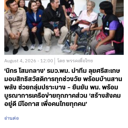
August 4, 2026 - 12:00
โดย พรรคเพื่อไทย
‘นิกร โสมกลาง’ รมว.พม. นำทีม ลุยศรีสะเกษ
มอบสิทธิสวัสดิการทุกช่วงวัย พร้อมบ้านสาน
พลัง ช่วยกลุ่มปราะบาง – ยืนยัน พม. พร้อม
บูรณาการเครือข่ายทุกภาคส่วน ‘สร้างสังคม
อยู่ดี มีโอกาส เพื่อคนไทยทุกคน’
อ่านต่อ