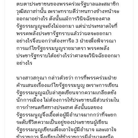
ตบตาประชาชนของพรรคร่วมรัฐบาลและสมาชิก
วุฒิสภาเท่านั้น เพราะทราบดีว่าหนทางข้างหน้าจะ
ออกมาอย่างไร ดังนั้นแม้การวินิจฉัยของศาล
รัฐธรรมนูญจะยังไม่ออกมา แต่น่าประหลาดใจที่
พรรคพลังประชารัฐทราบแล้วว่าผลจะออกมา
อย่างไรจึงบอกว่าต้องหารือ 3 ฝ่ายเพื่อพิจารณา
การแก้ไขรัฐธรรมนูญรายมาตรา พรรคพลัง
ประชารัฐทราบได้อย่างไรว่าศาลจะวินิจฉัยออกมา
อย่างไร
นางสาวสกุณา กล่าวด้วยว่า การที่พรรคร่วมฝ่าย
ค้านเสนอเรื่องแก้ไขรัฐธรรมนูญ เพราะการเขียน
รัฐธรรมนูญฉบับล่าสุดเขียนจากความเกลียดชัง
นักการเมือง ไม่ต้องการให้ประชาชนมีส่วนร่วมใน
การกำหนดทิศทางประเทศ ดังนั้นผลของ
รัฐธรรมนูญจึงเอื้อต่อผู้มีอำนาจมากกว่าที่จะยก
ระดับชีวิตความเป็นอยู่ของประชาชนผู้เขียน
รัฐธรรมนูญเขียนเพื่อเอาใจผู้มีอำนาจ และเอาใจ
ข้าราชการ จึงเขียนให้ข้าราชการมีอำนาจเหนือ