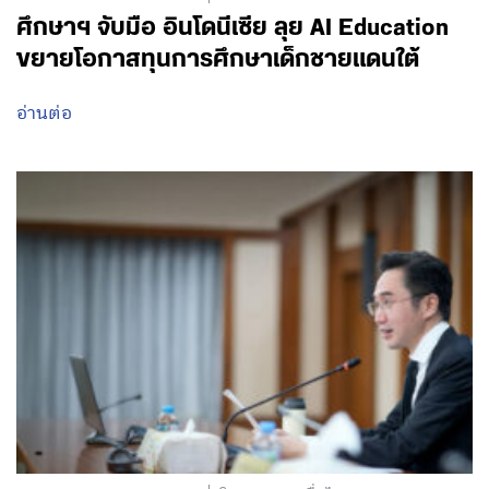
ศึกษาฯ จับมือ อินโดนีเซีย ลุย AI Education
ขยายโอกาสทุนการศึกษาเด็กชายแดนใต้
อ่านต่อ