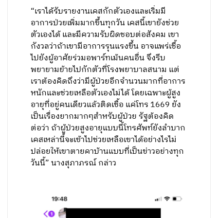
“เราได้รับรายงานเคสกักตัวเองและเริ่มมี
อาการป่วยเพิ่มมากขึ้นทุกวัน เคสนี้เขายังช่วย
ตัวเองได้ และมีความรับผิดชอบต่อสังคม เขา
กังวลว่าถ้าเขามีอาการรุนแรงขึ้น อาจแพร่เชื้อ
ไปยังผู้อาศัยร่วมอพาร์ทเม้นคนอื่น จึงรีบ
พยายามย้ายไปกักตัวที่โรงพยาบาลสนาม แต่
เราต้องคิดถึงว่ามีผู้ป่วยอีกจำนวนมากที่อาการ
หนักและช่วยเหลือตัวเองไม่ได้ โดยเฉพาะผู้สูง
อายุที่อยู่คนเดียวแล้วติดเชื้อ แค่โทร 1669 ยัง
เป็นเรื่องยากมากๆสำหรับผู้ป่วย รัฐต้องคิด
ต่อว่า ถ้าผู้ป่วยสูงอายุแบบนี้โทรศัพท์ยังลำบาก
เคสเหล่านี้จะเข้าไปช่วยเหลือเขาได้อย่างไรไม่
ปล่อยให้เขาตายคาบ้านแบบที่เป็นข่าวอย่างทุก
วันนี้” นางสุภาภรณ์ กล่าว