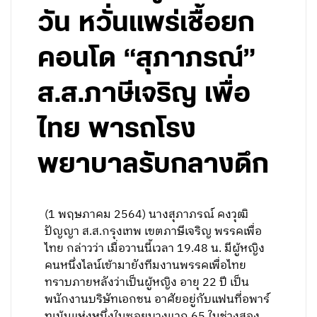
วัน หวั่นแพร่เชื้อยก
คอนโด “สุภาภรณ์”
ส.ส.ภาษีเจริญ เพื่อ
ไทย พารถโรง
พยาบาลรับกลางดึก
(1 พฤษภาคม 2564) นางสุภาภรณ์ คงวุฒิ
ปัญญา ส.ส.กรุงเทพ เขตภาษีเจริญ พรรคเพื่อ
ไทย กล่าวว่า เมื่อวานนี้เวลา 19.48 น. มีผู้หญิง
คนหนึ่งไลน์เข้ามายังทีมงานพรรคเพื่อไทย
ทราบภายหลังว่าเป็นผู้หญิง อายุ 22 ปี เป็น
พนักงานบริษัทเอกชน อาศัยอยู่กับแฟนที่อพาร์
ทเม้นแห่งหนึ่งในซอยบางแวก 65 ในช่วงสอง