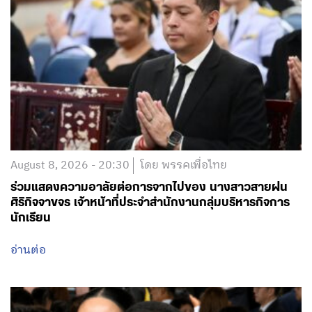
August 8, 2026 - 20:30
โดย พรรคเพื่อไทย
ร่วมแสดงความอาลัยต่อการจากไปของ นางสาวสายฝน
ศิริกิจจาขจร เจ้าหน้าที่ประจำสำนักงานกลุ่มบริหารกิจการ
นักเรียน
อ่านต่อ