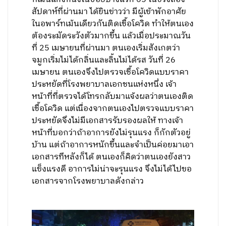
สัปดาห์ที่ผ่านมา ได้ยินข่าวว่า มีผู้เข้าพักอาศัย
ในอพาร์ทเม้นเดียวกันติดเชื้อโควิด ทำให้ตนเอง
ต้องระมัดระวังตัวมากขึ้น แล้วเมื่อประมาณวัน
ที่ 25 เมษายนที่ผ่านมา ตนเองเริ่มสังเกตว่า
จมูกเริ่มไม่ได้กลิ่นและลิ้นไม่ได้รส วันที่ 26
เมษายน ตนเองจึงไปตรวจเชื้อโควิดแบบราคา
ประหยัดที่โรงพยาบาลเอกชนแห่งหนึ่ง เจ้า
หน้าที่ที่ตรวจได้โทรกลับมาแจ้งผลว่าตนเองติด
เชื้อโควิด แต่เนื่องจากตนเองไปตรวจแบบราคา
ประหยัดจึงไม่มีเอกสารรับรองผลให้ ทางเจ้า
หน้าที่บอกว่าถ้าอาการยังไม่รุนแรง ก็กักตัวอยู่
บ้าน แต่ถ้าอาการหนักขึ้นและจำเป็นค่อยมาเอา
เอกสารทีหลังก็ได้ ตนเองก็คิดว่าตนเองยังสาว
แข็งแรงดี อาการไม่น่าจะรุนแรง จึงไม่ได้ไปขอ
เอกสารจากโรงพยาบาลดังกล่าว