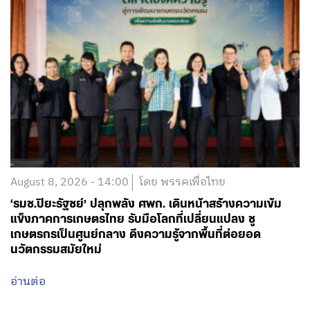
August 8, 2026 - 14:00
โดย พรรคเพื่อไทย
‘รมช.ปิยะรัฐชย์’ ปลุกพลัง ศพก. เดินหน้าสร้างความเข้ม
แข็งภาคการเกษตรไทย รับมือโลกที่เปลี่ยนแปลง ชู
เกษตรกรเป็นศูนย์กลาง ดึงความรู้จากพื้นที่ต่อยอด
นวัตกรรมสมัยใหม่
อ่านต่อ