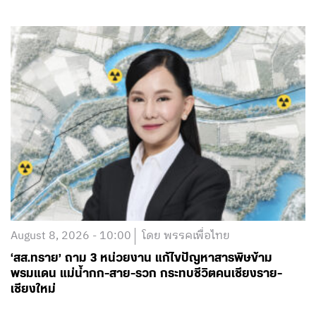
August 8, 2026 - 10:00
โดย พรรคเพื่อไทย
‘สส.ทราย’ ถาม 3 หน่วยงาน แก้ไขปัญหาสารพิษข้าม
พรมแดน แม่น้ำกก-สาย-รวก กระทบชีวิตคนเชียงราย-
เชียงใหม่
อ่านต่อ