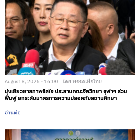
August 8, 2026 - 16:00
โดย พรรคเพื่อไทย
มุ่งเยียวยาสภาพจิตใจ ประสานคณะจิตวิทยา จุฬาฯ ร่วม
ฟื้นฟู ยกระดับมาตรการความปลอดภัยสถานศึกษา
อ่านต่อ