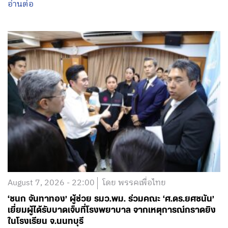
August 7, 2026 - 22:00
โดย พรรคเพื่อไทย
‘ชนก จันทาทอง’ ผู้ช่วย รมว.พม. ร่วมคณะ ‘ศ.ดร.ยศชนัน’
เยี่ยมผู้ได้รับบาดเจ็บที่โรงพยาบาล จากเหตุการณ์กราดยิง
ในโรงเรียน จ.นนทบุรี
อ่านต่อ