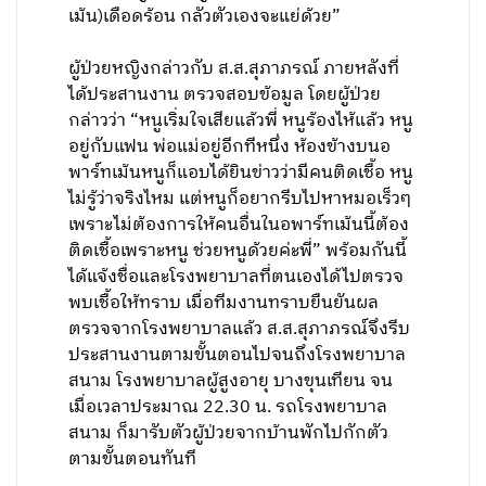
เม้น)เดือดร้อน กลัวตัวเองจะแย่ด้วย”
ผู้ป่วยหญิงกล่าวกับ ส.ส.สุภาภรณ์ ภายหลังที่
ได้ประสานงาน ตรวจสอบข้อมูล โดยผู้ป่วย
กล่าวว่า “หนูเริ่มใจเสียแล้วพี่ หนูร้องไห้แล้ว หนู
อยู่กับแฟน พ่อแม่อยู่อีกทีหนึ่ง ห้องข้างบนอ
พาร์ทเม้นหนูก็แอบได้ยินข่าวว่ามีคนติดเชื้อ หนู
ไม่รู้ว่าจริงไหม แต่หนูก็อยากรีบไปหาหมอเร็วๆ
เพราะไม่ต้องการให้คนอื่นในอพาร์ทเม้นนี้ต้อง
ติดเชื้อเพราะหนู ช่วยหนูด้วยค่ะพี่” พร้อมกันนี้
ได้แจ้งชื่อและโรงพยาบาลที่ตนเองได้ไปตรวจ
พบเชื้อให้ทราบ เมื่อทีมงานทราบยืนยันผล
ตรวจจากโรงพยาบาลแล้ว ส.ส.สุภาภรณ์จึงรีบ
ประสานงานตามขั้นตอนไปจนถึงโรงพยาบาล
สนาม โรงพยาบาลผู้สูงอายุ บางขุนเทียน จน
เมื่อเวลาประมาณ 22.30 น. รถโรงพยาบาล
สนาม ก็มารับตัวผู้ป่วยจากบ้านพักไปกักตัว
ตามขั้นตอนทันที