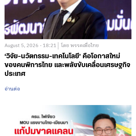
August 5, 2026 - 18:21
โดย พรรคเพื่อไทย
‘วิจัย-นวัตกรรม-เทคโนโลยี’ คือโอกาสใหม่
ของคนพิการไทย และพลังขับเคลื่อนเศรษฐกิจ
ประเทศ
อ่านต่อ