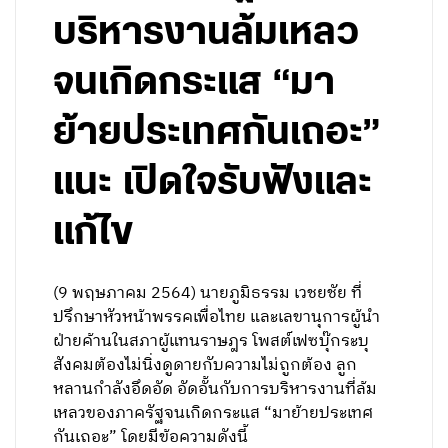
บริหารงานล้มเหลว
จนเกิดกระแส “มา
ย้ายประเทศกันเถอะ”
แนะ เปิดใจรับฟังและ
แก้ไข
(9 พฤษภาคม 2564) นายภูมิธรรม เวชยชัย ที่
ปรึกษาหัวหน้าพรรคเพื่อไทย และเลขานุการผู้นำ
ฝ่ายค้านในสภาผู้แทนราษฎร โพสต์เฟซบุ๊กระบุ
สังคมต้องไม่นิ่งดูดายกับความไม่ถูกต้อง ลูก
หลานกำลังอึดอัด อัดอั้นกับการบริหารงานที่ล้ม
เหลวของภาครัฐจนเกิดกระแส “มาย้ายประเทศ
กันเถอะ” โดยมีข้อความดังนี้