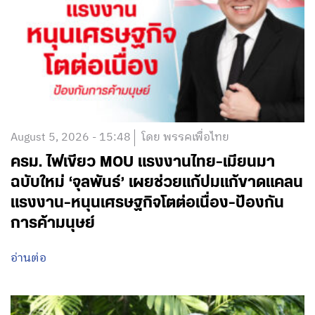
August 5, 2026 - 15:48
โดย พรรคเพื่อไทย
ครม. ไฟเขียว MOU แรงงานไทย-เมียนมา
ฉบับใหม่ ‘จุลพันธ์’ เผยช่วยแก้ปมแก้ขาดแคลน
แรงงาน-หนุนเศรษฐกิจโตต่อเนื่อง-ป้องกัน
การค้ามนุษย์
อ่านต่อ