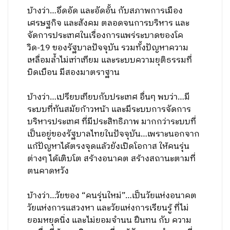
บ้างว่า…อึดอัด และอัดอั้น กับสภาพการเมือง
เศรษฐกิจ และสังคม ตลอดจนการบริหาร และ
จัดการประเทศในเรื่องการแพร่ระบาดของโค
วิด-19 ของรัฐบาลปัจจุบัน รวมทั้งปัญหาความ
เหลื่อมล้ำไม่เท่าเทียม และระบบความยุติธรรมที่
บิดเบือน มีสองมาตราฐาน
บ้างว่า…เปรียบเทียบกับประเทศ อื่นๆ พบว่า…มี
ระบบที่ทันสมัยก้าวหน้า และมีระบบการจัดการ
บริหารประเทศ ที่มีประสิทธิภาพ มากกว่าระบบที่
เป็นอยู่ของรัฐบาลไทยในปัจจุบัน…เพราะนอกจาก
แก้ปัญหาได้ตรงจุดแล้วยังเปิดโอกาส ให้คนรุ่น
ต่างๆ ได้เติบโต สร้างอนาคต สร้างสถานะตามที่
ตนคาดหวัง
บ้างว่า…วัยของ “คนรุ่นใหม่”…เป็นวัยแห่งอนาคต
วัยแห่งการแสวงหา และวัยแห่งการเรียนรู้ ที่ไม่
ยอมหยุดนิ่ง และไม่ยอมจำนน ฝืนทน กับ ความ