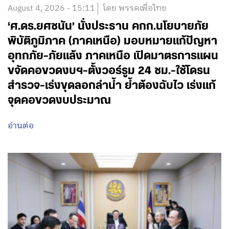
August 4, 2026 - 15:11
โดย พรรคเพื่อไทย
‘ศ.ดร.ยศชนัน’ นั่งประธาน คกก.นโยบายภัย
พิบัติภูมิภาค (ภาคเหนือ) มอบหมายแก้ปัญหา
อุทกภัย-ภัยแล้ง ภาคเหนือ เปิดมาตรการแผน
ขจัดคอขวดงบฯ-ตั้งวอร์รูม 24 ชม.-ใช้โดรน
สำรวจ-เร่งขุดลอกลำน้ำ ย้ำต้องฉับไว เร่งแก้
จุดคอขวดงบประมาณ
อ่านต่อ