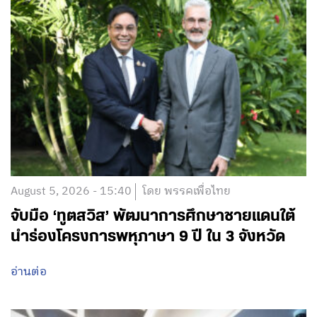
August 5, 2026 - 15:40
โดย พรรคเพื่อไทย
จับมือ ‘ทูตสวิส’ พัฒนาการศึกษาชายแดนใต้
นำร่องโครงการพหุภาษา 9 ปี ใน 3 จังหวัด
อ่านต่อ