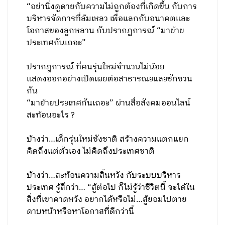
“อย่านิ่งดูดายกับความไม่ถูกต้องที่เกิดขึ้น กับการ
บริหารจัดการที่ล้มเหลว เพื่อแลกกับอนาคตและ
โอกาสของลูกหลาน กับปรากฏการณ์ “มาย้าย
ประเทศกันเถอะ”
ปรากฎการณ์ ที่คนรุ่นใหม่จำนวนไม่น้อย
แสดงออกอย่างเปิดเผยต่อสาธารณะและชักชวน
กัน
“มาย้ายประเทศกันเถอะ” ผ่านสื่อสังคมออนไลน์
สะท้อนอะไร ?
บ้างว่า…เด็กรุ่นใหม่ชังชาติ สร้างความแตกแยก
คิดถึงแต่ตัวเอง ไม่คิดถึงประเทศชาติ
บ้างว่า…สะท้อนความสิ้นหวัง กับระบบบริหาร
ประเทศ รู้สึกว่า… “สู้ต่อไป ก็ไม่รู้ว่าชีวิตนี้ จะได้ใน
สิ่งที่เขาคาดหวัง อยากได้หรือไม่…สู้ยอมไปตาย
ดาบหน้าหรือหาโอกาสที่ดีกว่านี้