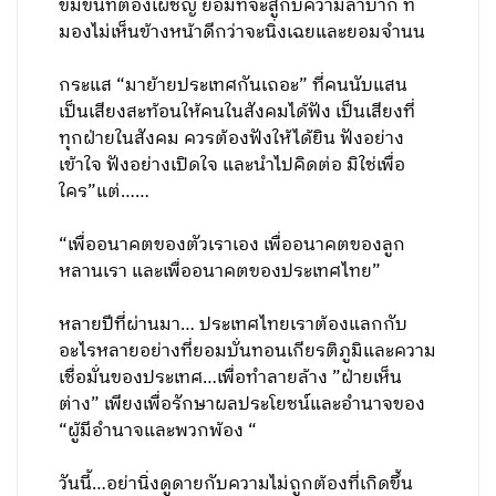
ขมขื่นที่ต้องเผชิญ ยอมที่จะสู้กับความลำบาก ที่
มองไม่เห็นข้างหน้าดีกว่าจะนิ่งเฉยและยอมจำนน
กระแส “มาย้ายประเทศกันเถอะ” ที่คนนับแสน
เป็นเสียงสะท้อนให้คนในสังคมได้ฟัง เป็นเสียงที่
ทุกฝ่ายในสังคม ควรต้องฟังให้ได้ยิน ฟังอย่าง
เข้าใจ ฟังอย่างเปิดใจ และนำไปคิดต่อ มิใช่เพื่อ
ใคร”แต่……
“เพื่ออนาคตของตัวเราเอง เพื่ออนาคตของลูก
หลานเรา และเพื่ออนาคตของประเทศไทย”
หลายปีที่ผ่านมา… ประเทศไทยเราต้องแลกกับ
อะไรหลายอย่างที่ยอมบั่นทอนเกียรติภูมิและความ
เชื่อมั่นของประเทศ…เพื่อทำลายล้าง ”ฝ่ายเห็น
ต่าง” เพียงเพื่อรักษาผลประโยชน์และอำนาจของ
“ผู้มีอำนาจและพวกพ้อง “
วันนี้…อย่านิ่งดูดายกับความไม่ถูกต้องที่เกิดขึ้น