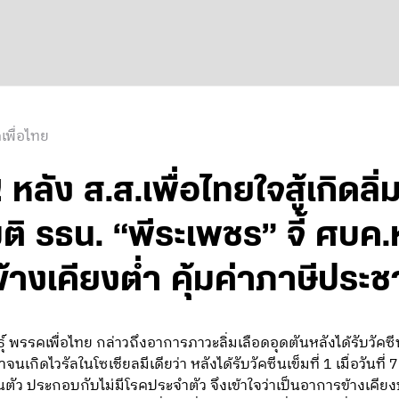
เพื่อไทย
 หลัง ส.ส.เพื่อไทยใจสู้เกิดลิ
ิ รธน. “พีระเพชร” จี้ ศบค.
างเคียงต่ำ คุ้มค่าภาษีประ
ธุ์ พรรคเพื่อไทย กล่าวถึงอาการภาวะลิ่มเลือดอุดตันหลังได้รับว
เกิดไวรัลในโซเชียลมีเดียว่า หลังได้รับวัคซีนเข็มที่ 1 เมื่อวันที่
ั่นตัว ประกอบกับไม่มีโรคประจำตัว จึงเข้าใจว่าเป็นอาการข้างเคี