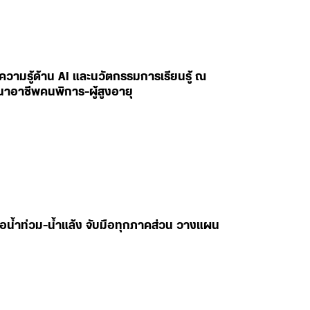
ยนความรู้ด้าน AI และนวัตกรรมการเรียนรู้ ณ
นาอาชีพคนพิการ-ผู้สูงอายุ
ับมือน้ำท่วม-น้ำแล้ง จับมือทุกภาคส่วน วางแผน