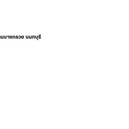
่านบางกรวย นนทบุรี