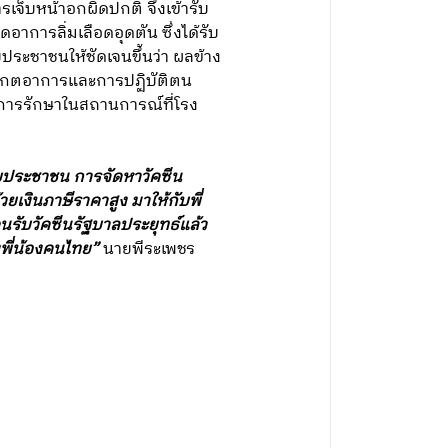
ารเจ็บหน้าอกผิดปกติ จึงเข้ารับ
การลิ่มเลือดอุดตัน ซึ่งได้รับ
ประชาชนให้ชัดเจนขึ้นว่า ผลข้าง
สังเกตอาการและการปฏิบัติตน
รับการรักษาในสถานการณ์ที่โรง
กับประชาชน การจัดหาวัคซีน
ยเงินภาษีราคาสูง มาให้กับพี่
นรับวัคซีนรัฐบาลประยุทธ์แล้ว
งพี่น้องคนไทย”
นายพีระเพชร