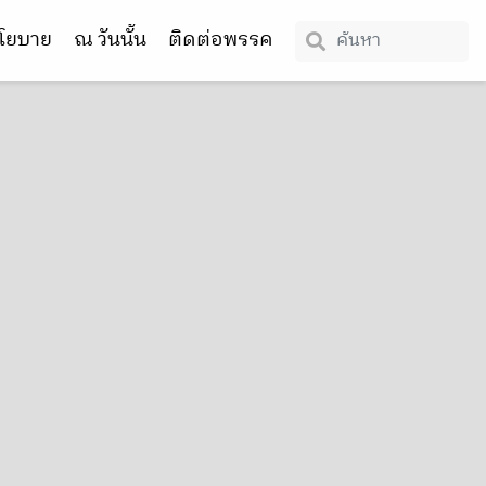
โยบาย
ณ วันนั้น
ติดต่อพรรค