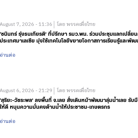
August 7, 2026 - 11:36
โดย พรรคเพื่อไทย
‘ชนินทร์ รุ่งธนเกียรติ’ ที่ปรึกษา รมว.พม. ร่วมประชุมแลกเปลี่
ประเทศมาเลเซีย มุ่งใช้เทคโนโลยีขยายโอกาสการเรียนรู้และพัฒ
อ่านต่อ
August 6, 2026 - 21:29
โดย พรรคเพื่อไทย
‘สุริยะ-วัชระพล’ ลงพื้นที่ จ.เลย สั่งเดินหน้าพัฒนาลุ่มน้ำเลย ร
ให้ดี หนุนความมั่นคงด้านน้ำให้ประชาชน-เกษตรกร
อ่านต่อ