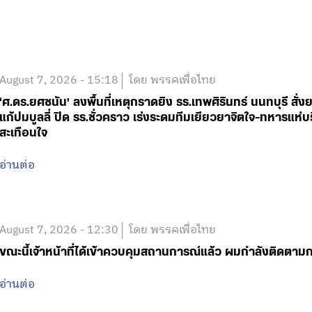
August 7, 2026 - 15:18
โดย พรรคเพื่อไทย
‘ศ.ดร.ยศชนัน’ ลงพื้นที่เหตุกราดยิง รร.เทพศิรินทร์ นนทบุรี 
แก้ปมบูลลี่ ปิด รร.ชั่วคราว เร่งระดมทีมเยียวยาจิตใจ-ทหารแ
สะเทือนใจ
อ่านต่อ
August 7, 2026 - 12:30
โดย พรรคเพื่อไทย
ขณะนี้เจ้าหน้าที่ได้เข้าควบคุมสถานการณ์แล้ว ผมกำลังติดตา
อ่านต่อ