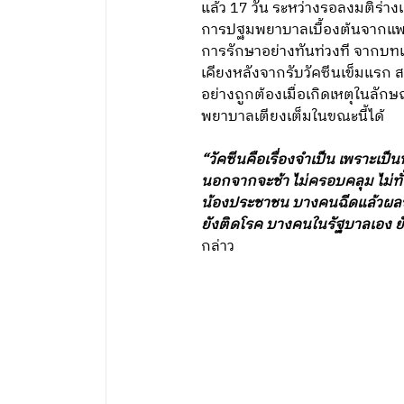
แล้ว 17 วัน ระหว่างรอลงมติร่างแ
การปฐมพยาบาลเบื้องต้นจากแพทย์
การรักษาอย่างทันท่วงที จากบทเร
เคียงหลังจากรับวัคซีนเข็มแรก 
อย่างถูกต้องเมื่อเกิดเหตุในลักษ
พยาบาลเตียงเต็มในขณะนี้ได้
“วัคซีนคือเรื่องจำเป็น เพราะเ
นอกจากจะช้า ไม่ครอบคลุม ไม่ทั่ว
น้องประชาชน บางคนฉีดแล้วผลข้า
ยังติดโรค บางคนในรัฐบาลเอง ยัง
กล่าว