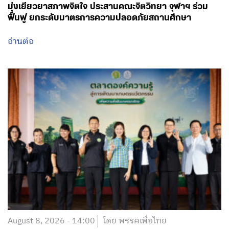
มุ่งเยียวยาสภาพจิตใจ ประสานคณะจิตวิทยา จุฬาฯ ร่วม
ฟื้นฟู ยกระดับมาตรการความปลอดภัยสถานศึกษา
อ่านต่อ
August 8, 2026 - 14:00
โดย พรรคเพื่อไทย