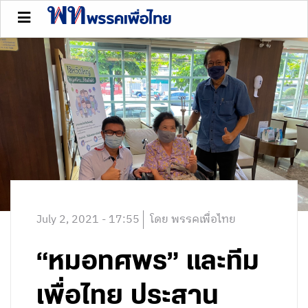
July 2, 2021 - 17:55
โดย พรรคเพื่อไทย
“หมอทศพร” และทีม
เพื่อไทย ประสาน