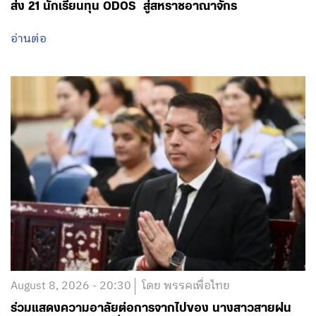
ส่ง 21 นักเรียนทุน ODOS สู่สหราชอาณาจักร
อ่านต่อ
August 8, 2026 - 20:30
โดย พรรคเพื่อไทย
ร่วมแสดงความอาลัยต่อการจากไปของ นางสาวสายฝน