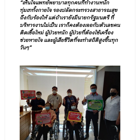
“เห็นใจแพทย์พยาบาลทุกคนที่ทำงานหนัก
ทุ่มเททั้งกายใจ รองปลัดกระทรวงสาธารณสุข
ถึงกับร้องไห้ แต่ถ้าเรายังมีนายกรัฐมนตรี ที่
บริหารงานไม่เป็น เราก็คงต้องเจอกับตัวเลขคน
ติดเชื้อใหม่ ผู้ป่วยหนัก ผู้ป่วยที่ต้องใช้เครื่อง
ช่วยหายใจ และผู้เสียชีวิตที่จะทำสถิติสูงขึ้นทุก
วันๆ”