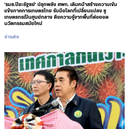
‘รมช.ปิยะรัฐชย์’ ปลุกพลัง ศพก. เดินหน้าสร้างความเข้ม
แข็งภาคการเกษตรไทย รับมือโลกที่เปลี่ยนแปลง ชู
เกษตรกรเป็นศูนย์กลาง ดึงความรู้จากพื้นที่ต่อยอด
นวัตกรรมสมัยใหม่
อ่านต่อ