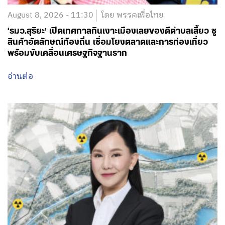
August 8, 2026 - 11:30
โดย พรรคเพื่อไทย
‘รมว.สุริยะ’ เปิดเทศกาลกินเงาะเมืองเลยของดีตำบลเสี้ยว ชู
สินค้าอัตลักษณ์ท้องถิ่น เชื่อมโยงตลาดและการท่องเที่ยว
พร้อมขับเคลื่อนเศรษฐกิจฐานราก
อ่านต่อ