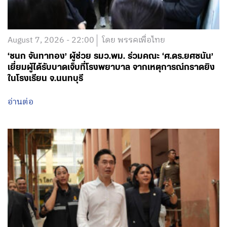
August 7, 2026 - 22:00
โดย พรรคเพื่อไทย
‘ชนก จันทาทอง’ ผู้ช่วย รมว.พม. ร่วมคณะ ‘ศ.ดร.ยศชนัน’
เยี่ยมผู้ได้รับบาดเจ็บที่โรงพยาบาล จากเหตุการณ์กราดยิง
ในโรงเรียน จ.นนทบุรี
อ่านต่อ