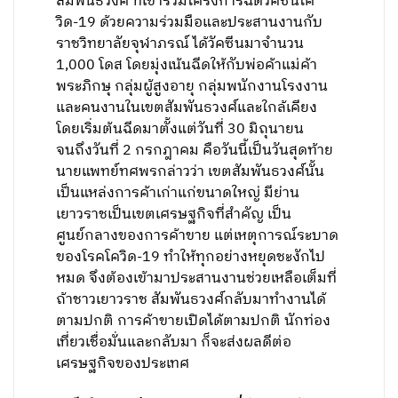
สัมพันธวงศ์ ที่เข้าร่วมโครงการฉีดวัคซีนโค
วิด-19 ด้วยความร่วมมือและประสานงานกับ
ราชวิทยาลัยจุฬาภรณ์ ได้วัคซีนมาจำนวน
1,000 โดส โดยมุ่งเน้นฉีดให้กับพ่อค้าแม่ค้า
พระภิกษุ กลุ่มผู้สูงอายุ กลุ่มพนักงานโรงงาน
และคนงานในเขตสัมพันธวงศ์และใกล้เคียง
โดยเริ่มต้นฉีดมาตั้งแต่วันที่ 30 มิถุนายน
จนถึงวันที่ 2 กรกฎาคม คือวันนี้เป็นวันสุดท้าย
นายแพทย์ทศพรกล่าวว่า เขตสัมพันธวงศ์นั้น
เป็นแหล่งการค้าเก่าแก่ขนาดใหญ่ มีย่าน
เยาวราชเป็นเขตเศรษฐกิจที่สำคัญ เป็น
ศูนย์กลางของการค้าขาย แต่เหตุการณ์ระบาด
ของโรคโควิด-19 ทำให้ทุกอย่างหยุดชะงักไป
หมด จึงต้องเข้ามาประสานงานช่วยเหลือเต็มที่
ถ้าชาวเยาวราช สัมพันธวงศ์กลับมาทำงานได้
ตามปกติ การค้าขายเปิดได้ตามปกติ นักท่อง
เที่ยวเชื่อมั่นและกลับมา ก็จะส่งผลดีต่อ
เศรษฐกิจของประเทศ