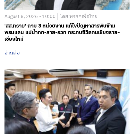
August 8, 2026 - 10:00
โดย พรรคเพื่อไทย
‘สส.ทราย’ ถาม 3 หน่วยงาน แก้ไขปัญหาสารพิษข้าม
พรมแดน แม่น้ำกก-สาย-รวก กระทบชีวิตคนเชียงราย-
เชียงใหม่
อ่านต่อ