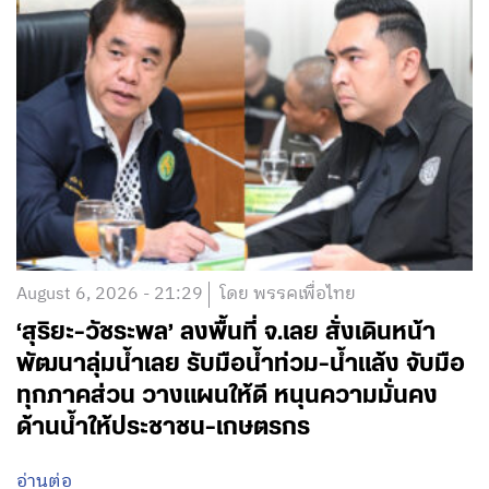
August 6, 2026 - 21:29
โดย พรรคเพื่อไทย
‘สุริยะ-วัชระพล’ ลงพื้นที่ จ.เลย สั่งเดินหน้า
พัฒนาลุ่มน้ำเลย รับมือน้ำท่วม-น้ำแล้ง จับมือ
ทุกภาคส่วน วางแผนให้ดี หนุนความมั่นคง
ด้านน้ำให้ประชาชน-เกษตรกร
อ่านต่อ