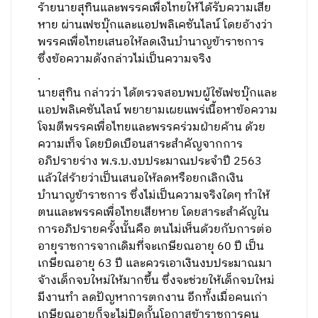
ร้ายนายสุทินและพรรคเพื่อไทยให้ได้รับความเสีย
หาย ผ่านเฟซบุ๊กและแอปพลิเคชันไลน์ โดยอ้างว่า
พรรคเพื่อไทยเสนอให้ลดเงินบำนาญข้าราชการ
ซึ่งข้อความดังกล่าวไม่เป็นความจริง
.
นายสุทิน กล่าวว่า ได้ตรวจสอบพบผู้ใช้เฟซบุ๊กและ
แอปพลิเคชันไลน์ พยายามเผยแพร่เนื้อหาข้อความ
โจมตีพรรคเพื่อไทยและพรรคร่วมฝ่ายค้าน ด้วย
ความเท็จ โดยบิดเบือนสาระสำคัญจากการ
อภิปรายร่าง พ.ร.บ.งบประมาณประจำปี 2563
แล้วใส่ร้ายว่าเป็นเสนอให้ลดหรือยกเลิกเงิน
บำนาญข้าราชการ ซึ่งไม่เป็นความจริงใดๆ ทำให้
ตนและพรรคเพื่อไทยเสียหาย โดยสาระสำคัญใน
การอภิปรายครั้งนั้นคือ ตนไม่เห็นด้วยกับการต่อ
อายุราชการจากเดิมที่จะเกษียณอายุ 60 ปี เป็น
เกษียณอายุ 63 ปี และควรเอาเงินงบประมาณมา
จ้างเด็กจบใหม่ให้มากขึ้น ซึ่งจะช่วยให้เด็กจบใหม่
มีงานทำ ลดปัญหาการตกงาน อีกทั้งเมื่อคนเก่า
เกษียณอายุก็จะไม่ปิดกั้นโอกาสข้าราชการคน