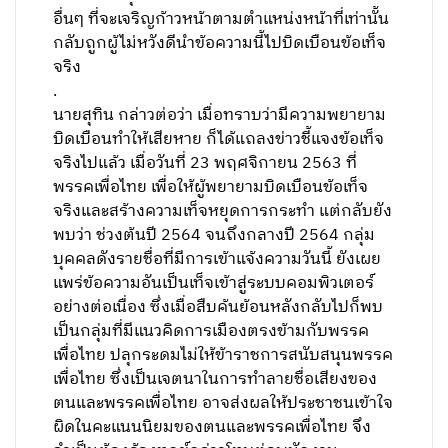
อื่นๆ ที่จะเจริญก้าวหน้าตามตำแหน่งหน้าที่เท่านั้น
กลับถูกผู้ไม่หวังดีนำข้อความนี้ไปบิดเบือนข้อเท็จ
จริง
.
นายสุทิน กล่าวต่อว่า เมื่อทราบว่ามีความพยายาม
บิดเบือนทำให้เสียหาย ก็ได้แถลงข่าวชี้แจงข้อเท็จ
จริงไปแล้ว เมื่อวันที่ 23 พฤศจิกายน 2563 ที่
พรรคเพื่อไทย เพื่อให้ผู้พยายามบิดเบือนข้อเท็จ
จริงและสร้างความเท็จหยุดการกระทำ แต่กลับยัง
พบว่า ช่วงต้นปี 2564 จนถึงกลางปี 2564 กลุ่ม
บุคคลดังรายชื่อที่มีการเข้าแจ้งความวันนี้ ยังเผย
แพร่ข้อความอันเป็นเท็จเข้าสู่ระบบคอมพิวเตอร์
อย่างต่อเนื่อง ซึ่งเมื่อสืบค้นย้อนหลังกลับไปก็พบ
เป็นกลุ่มที่มีแนวคิดการเมืองตรงข้ามกับพรรค
เพื่อไทย ปลุกระดมไม่ให้ข้าราชการสนับสนุนพรรค
เพื่อไทย ซึ่งเป็นเจตนาในการทำลายชื่อเสียงของ
ตนและพรรคเพื่อไทย อาจส่งผลให้ประชาชนเข้าใจ
ผิดในคะแนนนิยมของตนและพรรคเพื่อไทย จึง