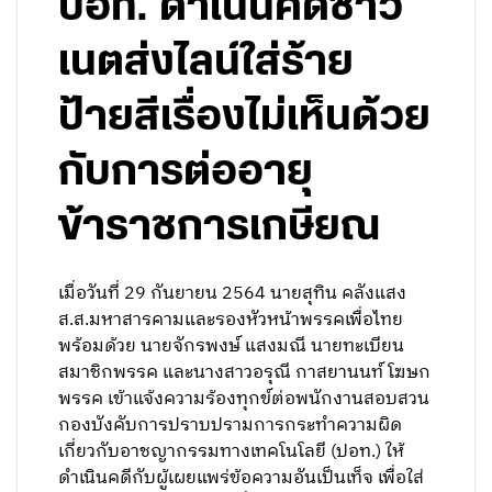
ปอท. ดำเนินคดีชาว
เนตส่งไลน์ใส่ร้าย
ป้ายสีเรื่องไม่เห็นด้วย
กับการต่ออายุ
ข้าราชการเกษียณ
เมื่อวันที่ 29 กันยายน 2564 นายสุทิน คลังแสง
ส.ส.มหาสารคามและรองหัวหน้าพรรคเพื่อไทย
พร้อมด้วย นายจักรพงษ์ แสงมณี นายทะเบียน
สมาชิกพรรค และนางสาวอรุณี กาสยานนท์ โฆษก
พรรค เข้าแจ้งความร้องทุกข์ต่อพนักงานสอบสวน
กองบังคับการปราบปรามการกระทำความผิด
เกี่ยวกับอาชญากรรมทางเทคโนโลยี (ปอท.) ให้
ดำเนินคดีกับผู้เผยแพร่ข้อความอันเป็นเท็จ เพื่อใส่