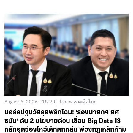
August 6, 2026 - 18:20
โดย พรรคเพื่อไทย
บอร์ดปฐมวัยลุยพลิกโฉม! ‘รองนายกฯ ยศ
ชนัน’ ดัน 2 นโยบายด่วน เชื่อม Big Data 13
หลักอุดช่องโหว่เด็กตกหล่น พ่วงกฎเหล็กห้าม