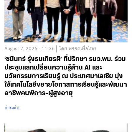
August 7, 2026 - 11:36
โดย พรรคเพื่อไทย
‘ชนินทร์ รุ่งธนเกียรติ’ ที่ปรึกษา รมว.พม. ร่วม
ประชุมแลกเปลี่ยนความรู้ด้าน AI และ
นวัตกรรมการเรียนรู้ ณ ประเทศมาเลเซีย มุ่ง
ใช้เทคโนโลยีขยายโอกาสการเรียนรู้และพัฒนา
อาชีพคนพิการ-ผู้สูงอายุ
อ่านต่อ