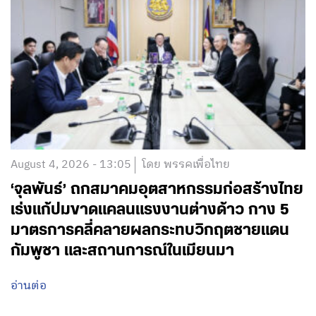
August 4, 2026 - 13:05
โดย พรรคเพื่อไทย
‘จุลพันธ์’ ถกสมาคมอุตสาหกรรมก่อสร้างไทย
เร่งแก้ปมขาดแคลนแรงงานต่างด้าว กาง 5
มาตรการคลี่คลายผลกระทบวิกฤตชายแดน
กัมพูชา และสถานการณ์ในเมียนมา
อ่านต่อ