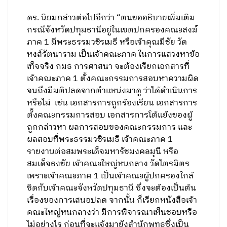
ดร. นิยมกล่าวต่อไปอีกว่า “ตนขออธิบายเพิ่มเติม
กรณีจังหวัดปทุมธานีอยู่ในเขตปกครองคณะสงฆ์
ภาค 1 มีพระธรรมวชิรเมธี หรือเจ้าคุณมีชัย วัด
หงส์รัตนาราม เป็นเจ้าคณะภาค ในการแสวงหาข้อ
เท็จจริง กมธ การศาสนา จะต้องเรียกเอกสารที่
เจ้าคณะภาค 1 ตั้งคณะกรรมการสอบหาความผิด
จนถึงมีมติปลดจากตำแหน่งมาดู ว่าได้ดำเนินการ
หรือไม่ เช่น เอกสารการถูกร้องเรียน เอกสารการ
ตั้งคณะกรรมการสอบ เอกสารการโต้แย้งของผู้
ถูกกล่าวหา ผลการสอบของคณะกรรมการ และ
ผลสอบที่พระธรรมวชิรเมธี เจ้าคณะภาค 1
รายงานต่อสมพระเด็จมหารัชมงคลมุนี หรือ
สมเด็จธงชัย เจ้าคณะใหญ่หนกลาง วัดไตรมิตร
เพราะเจ้าคณะภาค 1 เป็นเจ้าคณะผู้ปกครองใกล้
ชิดกับเจ้าคณะจังหวัดปทุมธานี ซึ่งจะต้องเป็นต้น
เรื่องของการเสนอปลด จากนั้น ก็เรียกหนังสือเจ้า
คณะใหญ่หนกลางว่า มีการพิจารณาเห็นชอบหรือ
ไม่อย่างไร ก่อนที่จะแจ้งมายังสำนักพุทธซึ่งเป็น