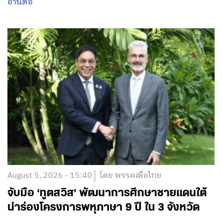
อ่านต่อ
August 5, 2026 - 15:40
โดย พรรคเพื่อไทย
จับมือ ‘ทูตสวิส’ พัฒนาการศึกษาชายแดนใต้
นำร่องโครงการพหุภาษา 9 ปี ใน 3 จังหวัด