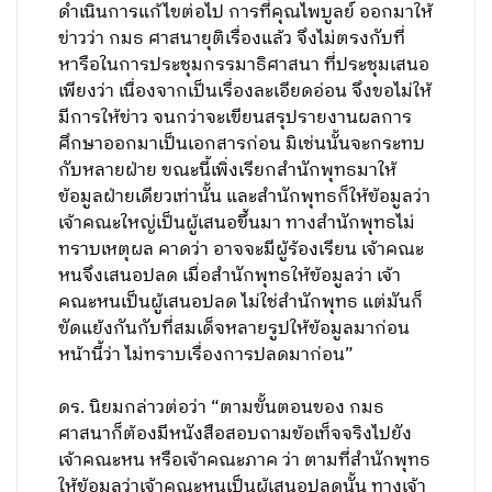
ดำเนินการแก้ไขต่อไป การที่คุณไพบูลย์ ออกมาให้
ข่าวว่า กมธ ศาสนายุติเรื่องแล้ว จึงไม่ตรงกับที่
หารือในการประชุมกรรมาธิศาสนา ที่ประชุมเสนอ
เพียงว่า เนื่องจากเป็นเรื่องละเอียดอ่อน จึงขอไม่ให้
มีการให้ข่าว จนกว่าจะเขียนสรุปรายงานผลการ
ศึกษาออกมาเป็นเอกสารก่อน มิเช่นนั้นจะกระทบ
กับหลายฝ่าย ขณะนี้เพิ่งเรียกสำนักพุทธมาให้
ข้อมูลฝ่ายเดียวเท่านั้น และสำนักพุทธก็ให้ข้อมูลว่า
เจ้าคณะใหญ่เป็นผู้เสนอขึ้นมา ทางสำนักพุทธไม่
ทราบเหตุผล คาดว่า อาจจะมีผู้ร้องเรียน เจ้าคณะ
หนจึงเสนอปลด เมื่อสำนักพุทธให้ข้อมูลว่า เจ้า
คณะหนเป็นผู้เสนอปลด ไม่ใช่สำนักพุทธ แต่มันก็
ขัดแย้งกันกับที่สมเด็จหลายรูปให้ข้อมูลมาก่อน
หน้านี้ว่า ไม่ทราบเรื่องการปลดมาก่อน”
ดร. นิยมกล่าวต่อว่า “ตามขั้นตอนของ กมธ
ศาสนาก็ต้องมีหนังสือสอบถามข้อเท็จจริงไปยัง
เจ้าคณะหน หรือเจ้าคณะภาค ว่า ตามที่สำนักพุทธ
ให้ข้อมูลว่าเจ้าคณะหนเป็นผู้เสนอปลดนั้น ทางเจ้า