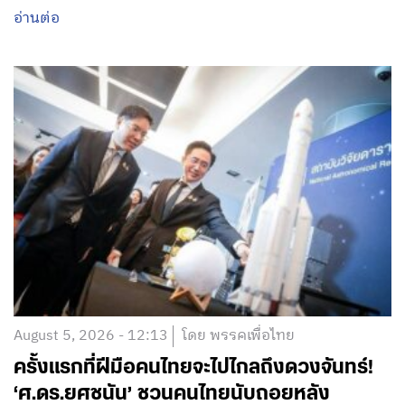
อ่านต่อ
August 5, 2026 - 12:13
โดย พรรคเพื่อไทย
ครั้งแรกที่ฝีมือคนไทยจะไปไกลถึงดวงจันทร์!
‘ศ.ดร.ยศชนัน’ ชวนคนไทยนับถอยหลัง