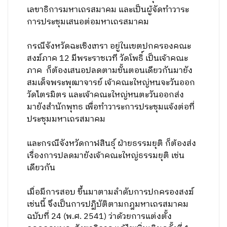
เลขาธิการมหาเถรสมาคม และเป็นผู้จัดทำวาระ
การประชุมเสนอต่อมหาเถรสมาคม
กรณีจังหวัดฉะเชิงเทรา อยู่ในเขตปกครองคณะ
สงฆ์ภาค 12 มีพระราชเวที วัดโพธิ์ เป็นเจ้าคณะ
ภาค ก็ต้องเสนอปลดตามขั้นตอนเดียวกันมายัง
สมเด็จพระพุฒาจารย์ เจ้าคณะใหญ่หนจะวันออก
วัดไตรมิตร และเจ้าคณะใหญ่หนตะวันออกส่ง
มายังสำนักพุทธ เพื่อทำวาระการประชุมแจ้งต่อที่
ประชุมมหาเถรสมาคม
และกรณีจังหวัดกาฬสินธุ์ ฝ่ายธรรมยุติ ก็ต้องส่ง
เรื่องการปลดมายังเจ้าคณะใหญ่ธรรมยุติ เช่น
เดียวกัน
เมื่อมีการสอบ ขึ้นมาตามลำดับการปกครองสงฆ์
เช่นนี้ จึงเป็นการปฏิบัติตามกฎมหาเถรสมาคม
ฉบับที่ 24 (พ.ศ. 2541) ว่าด้วยการแต่งตั้ง