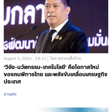
August 5, 2026 - 18:21
โดย พรรคเพื่อไทย
‘วิจัย-นวัตกรรม-เทคโนโลยี’ คือโอกาสใหม่
ของคนพิการไทย และพลังขับเคลื่อนเศรษฐกิจ
ประเทศ
อ่านต่อ