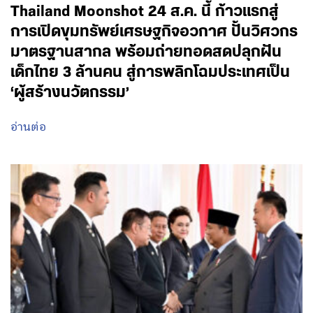
Thailand Moonshot 24 ส.ค. นี้ ก้าวแรกสู่
การเปิดขุมทรัพย์เศรษฐกิจอวกาศ ปั้นวิศวกร
มาตรฐานสากล พร้อมถ่ายทอดสดปลุกฝัน
เด็กไทย 3 ล้านคน สู่การพลิกโฉมประเทศเป็น
‘ผู้สร้างนวัตกรรม’
อ่านต่อ