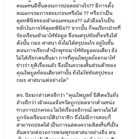
คณะหนมีขั้นตอนการปลดอย่างไร?? มีการตั้ง
คณะกรรมการสอบก่อนหรือไม่ ?? หรือว่าเป็น
ดุลยพินิจของเจ้าคณะหนเอง?? แล้วมีอะไรเป็น
หลักในการใช้ดุลยพินิจ?? จากนั้น ก็จะเรียกฝ่ายที่
ร้องเรียนเข้ามาให้ข้อมูล จึงจะสรุปข้อเท็จจริงได้
ดังนั้น กมธ ศาสนา ยังไม่ได้สรุปอะไร อยู่ในขั้น
ตอนการเรียกสำนักพุทธมาให้ข้อมูลคนเดียว ยัง
ไม่ได้เรียกคนอื่นมา การที่คุณไพบูลย์ออกมาให้
ข่าวว่า ยุติเรื่องแล้ว จึงเป็นความเห็นส่วนตัวของ
คุณไพบูลย์คนเดียวเท่านั้น ยังไม่ใช่ข้อสรุปของ
กมธ ศาสนาแต่อย่างใด”
ดร. นิยมกล่าวต่ออีกว่า “คุณไพบูลย์ นิติตะวันยัง
อ้างอีกว่า เจ้าคณะจังหวัดถูกปลดจากตำแหน่ง
ทางการปกครอง ไม่ใช่เรื่องอธิกรณ์ เพราะไม่ได้
ถูกร้องเรียนอาบัติปาราชิก ถึงไม่มีการสอบก็
สามารถปลดได้ เป็นการแสดงความคิดเห็นที่เป็น
อันตรายต่อวงการพระพุทธศาสนาอย่างยิ่ง ตน