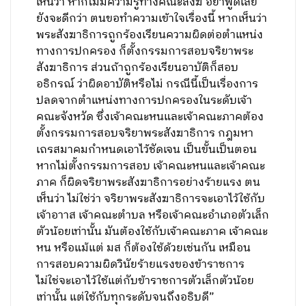
เห็นว่า หากไม่มีความรู้ทางคณะสงฆ์ อย่าพูดเสีย
ยังจะดีกว่า ตนขอทำความเข้าใจเรื่องนี้ หากเห็นว่า
พระสังฆาธิการถูกร้องเรียนความผิดต่อตำแหน่ง
ทางการปกครอง ก็ตั้งกรรมการสอบจริยาพระ
สังฆาธิการ ส่วนถ้าถูกร้องเรียนอาบัติก็สอบ
อธิกรณ์ ว่าผิดอาบัติหรือไม่ กรณีนี้เป็นเรื่องการ
ปลดจากตำแหน่งทางการปกครองในระดับเจ้า
คณะจังหวัด ซึ่งเจ้าคณะหนและเจ้าคณะภาคต้อง
ตั้งกรรมการสอบจริยาพระสังฆาธิการ กฎมหา
เถรสมาคมกำหนดเอาไว้ชัดเจน เป็นขั้นเป็นตอน
หากไม่ตั้งกรรมการสอบ เจ้าคณะหนและเจ้าคณะ
ภาค ก็ผิดจริยาพระสังฆาธิการอย่างร้ายแรง ตน
เห็นว่า ไม่ใช่ว่า จริยาพระสังฆาธิการจะเอาไว้ใช้กับ
เจ้าอาาส เจ้าคณะตำบล หรือเจ้าคณะอำเภอตัวเล็ก
ตัวน้อยเท่านั้น มันต้องใช้กับเจ้าคณะภาค เจ้าคณะ
หน หรือแม้แต่ มส ก็ต้องใช้ด้วยเช่นกัน เหมือน
การสอบความผิดวินัยร้ายแรงของข้าราชการ
ไม่ใช่จะเอาไว้ใช้แต่กับข้าราชการตัวเล็กตัวน้อย
เท่านั้น แต่ใช้กับทุกระดับจนถึงอธิบดี”