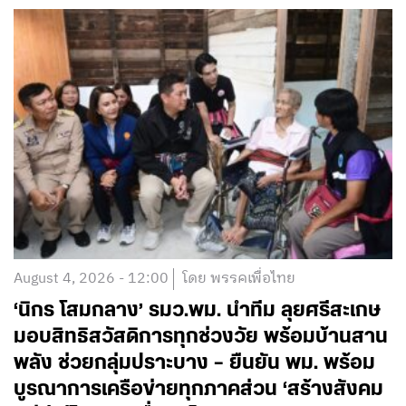
August 4, 2026 - 12:00
โดย พรรคเพื่อไทย
‘นิกร โสมกลาง’ รมว.พม. นำทีม ลุยศรีสะเกษ
มอบสิทธิสวัสดิการทุกช่วงวัย พร้อมบ้านสาน
พลัง ช่วยกลุ่มปราะบาง – ยืนยัน พม. พร้อม
บูรณาการเครือข่ายทุกภาคส่วน ‘สร้างสังคม