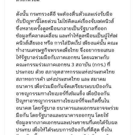
ดังนั้น กระทรวงดีอี จะต้องตื่นตัวและเร่งรับมือ
กับปัญหานี้โดยด่วน ไม่ใช่คิดแค่เรื่องจับเฟคนิวส์
ซึ่งหลายครั้งดูเหมือนกลายเป็นรัฐบาลที่ออก
ข้อมูลที่คลาดเคลื่อน​ และทำให้ดูเหมือนเป็นผู้ให้เฟ
คนิวส์เสียเอง หรือ การไล่ปิดเว็ป เพียงแค่นั้น คณะ
ทำงานเศรษฐกิจพรรคเพื่อไทย จึงอยากขอเสนอ
ให้รัฐบาลร่วมมือกับภาคเอกชน โดยเฉพาะกับ
คณะกรรมร่วมภาคเอกชน 3 สถาบัน (กกร.) ที่
ประกอบ ด้วย สภาอุตสาหกรรมแห่งประเทศไทย
สภาหอการค้า แห่งประเทศไทย และ สมาคม
ธนาคาร เพื่อร่วมมือกันจัดเตรียมระบบป้องกัน
อาชญกรรมทางไซเบอร์ที่เข้มแข็ง เพื่อป้องกัน
ปัญหาอาชญากรรมทางไซเบอร์ที่จะเกิดขึ้นใน
อนาคต โดยรัฐบาล ธนาคารและเอกชนอาจจะร่วม
มือกัน โดยรัฐบาลและธนาคารออกทุน โดยใช้
ข้อมูลจากภาคเอกชนและประชาชนที่เคยได้รับผล
ประทบ เพื่อให้ได้ระบบการป้องกันที่ดีสุด ซึ่งใน