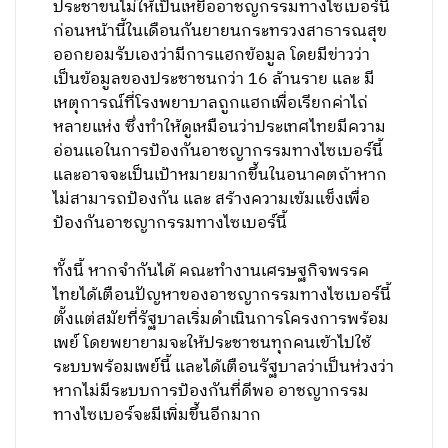
ประชาขนไม่ให้เป็นเหยื่ออาชญกรรมทางไซเบอร์นี้
ก่อนหน้านี้ในเดือนกันยายนกระทรวงสาธารณสุข
ออกยอมรับเองว่ามีการแฮกข้อมูล โดยมีข่าวว่า
เป็นข้อมูลของประชาชนกว่า 16 ล้านราย และ มี
เหตุการณ์ที่โรงพยาบาลถูกแฮกเพื่อเรียกค่าไถ่
หลายแห่ง ซึ่งทำให้ดูเหมือนว่าประเทศไทยมีความ
อ่อนแอในการป้องกันอาชญากรรมทางไซเบอร์นี้
และอาจจะเป็นเป้าหมายมากขึ้นในอนาคตถ้าหาก
ไม่สามารถป้องกัน และ สร้างความเข้มแข็งเพื่อ
ป้องกันอาชญากรรมทางไซเบอร์นี้
ทั้งนี้ หากจำกันได้ คณะทำงานเศรษฐกิจพรรค
ไทยได้เตือนปัญหาของอาชญากรรมทางไซเบอร์นี้
ตั้งแต่สมัยที่รัฐบาลเริ่มดำเนินการโครงการพร้อม
เพย์ โดยพยายามจะให้ประชาชนทุกคนเข้าไปใช้
ระบบพร้อมเพย์นี้ และได้เตือนรัฐบาลว่าเป็นห่วงว่า
หากไม่มีระบบการป้องกันที่ดีพอ อาชญากรรม
ทางไซเบอร์จะมีเพิ่มขึ้นอีกมาก