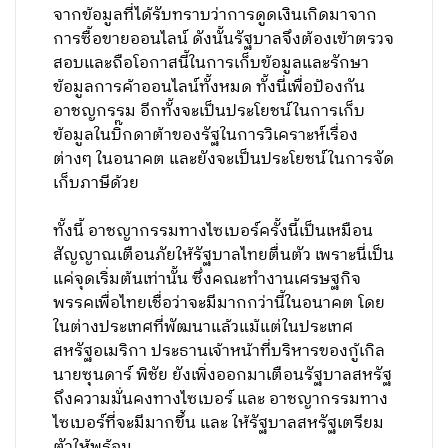
จากข้อมูลที่ได้รับทราบว่าการดูดเงินเกิดมาจาก
การซื้อขายออนไลน์ ดังนั้นรัฐบาลจึงต้องเข้าตรวจ
สอบและถือโอกาสนี้ในการเก็บข้อมูลและรักษา
ข้อมูลการค้าออนไลน์ทั้งหมด ทั้งนี่เพื่อป้องกัน
อาชญกรรม อีกทั้งจะเป็นประโยชน์ในการเก็บ
ข้อมูลในบิ๊กดาต้าของรัฐในการวิเคราะห์เรื่อง
ต่างๆ ในอนาคต และยังจะเป็นประโยชน์ในการจัด
เก็บภาษีด้วย
ทั้งนี้ อาชญากรรมทางไซเบอร์ครั้งนี้เป็นเหมือน
สัญญาณเตือนภัยให้รัฐบาลไทยตื่นตัว เพราะนี่เป็น
แค่จุดเริ่มต้นเท่านั้น ซึ่งคณะทำงานเศรษฐกิจ
พรรคเพื่อไทยเชื่อว่าจะมีมากกว่านี้ในอนาคต โดย
ในต่างประเทศที่พัฒนาแล้วแม้แต่ในประเทศ
สหรัฐอเมริกา ประธานเจ้าหน้าที่บริหารของกู้เกิล
นายซุนดาร์ พิชัย ยังเพิ่งออกมาเตือนรัฐบาลสหรัฐ
ถึงความมั่นคงทางไซเบอร์ และ อาชญากรรมทาง
ไซเบอร์ที่จะมีมากขึ้น และ ให้รัฐบาลสหรัฐเตรียม
ตัวให้พร้อม