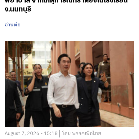
พยาบาล จากเหตุการณ์กราดยิงในโรงเรียน
จ.นนทบุรี
อ่านต่อ
August 7, 2026 - 15:18
โดย พรรคเพื่อไทย