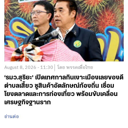
August 8, 2026 - 11:30
โดย พรรคเพื่อไทย
‘รมว.สุริยะ’ เปิดเทศกาลกินเงาะเมืองเลยของดี
ตำบลเสี้ยว ชูสินค้าอัตลักษณ์ท้องถิ่น เชื่อม
โยงตลาดและการท่องเที่ยว พร้อมขับเคลื่อน
เศรษฐกิจฐานราก
อ่านต่อ