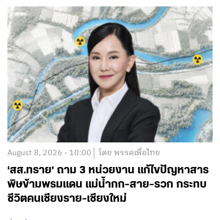
August 8, 2026 - 10:00
โดย พรรคเพื่อไทย
‘สส.ทราย’ ถาม 3 หน่วยงาน แก้ไขปัญหาสาร
พิษข้ามพรมแดน แม่น้ำกก-สาย-รวก กระทบ
ชีวิตคนเชียงราย-เชียงใหม่