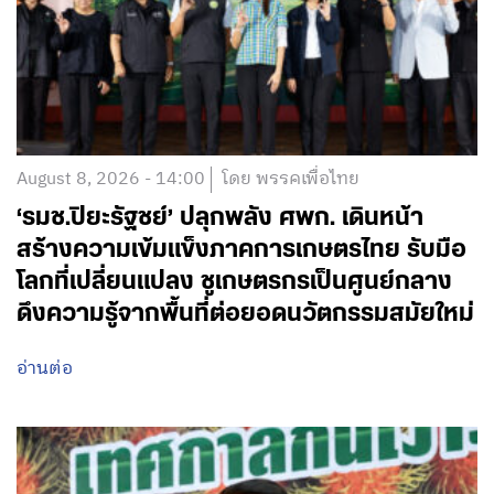
August 8, 2026 - 14:00
โดย พรรคเพื่อไทย
‘รมช.ปิยะรัฐชย์’ ปลุกพลัง ศพก. เดินหน้า
สร้างความเข้มแข็งภาคการเกษตรไทย รับมือ
โลกที่เปลี่ยนแปลง ชูเกษตรกรเป็นศูนย์กลาง
ดึงความรู้จากพื้นที่ต่อยอดนวัตกรรมสมัยใหม่
อ่านต่อ