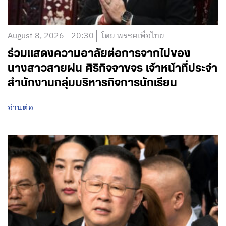
August 8, 2026 - 20:30
โดย พรรคเพื่อไทย
ร่วมแสดงความอาลัยต่อการจากไปของ
นางสาวสายฝน ศิริกิจจาขจร เจ้าหน้าที่ประจำ
สำนักงานกลุ่มบริหารกิจการนักเรียน
อ่านต่อ