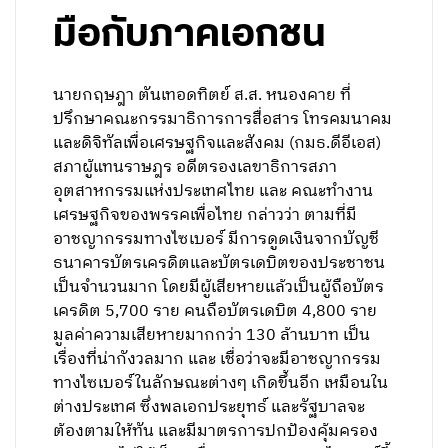
มือกับภาคเอกชน
นายกฤษฎา ตันเทอดทิตย์ ส.ส. หนองคาย ที่
ปรึกษาคณะกรรมาธิการการสื่อสาร โทรคมนาคม
และดิจิทัลเพื่อเศรษฐกิจและสังคม (กมธ.ดีอีเอส)
สภาผู้แทนราษฎร อดีตรองเลขาธิการสภา
อุตสาหกรรมแห่งประเทศไทย และ คณะทำงาน
เศรษฐกิจของพรรคเพื่อไทย กล่าวว่า ตามที่มี
อาชญากรรมทางไซเบอร์ มีการดูดเงินจากบัญชี
ธนาคารบัตรเครดิตและบัตรเดบิตของประชาชน
เป็นจำนวนมาก โดยมีผู้เสียหายแล้วเป็นผู้ถือบัตร
เครดิต 5,700 ราย คนถือบัตรเดบิต 4,800 ราย
มูลค่าความเสียหายมากกว่า 130 ล้านบาท เป็น
เรื่องที่น่ากังวลมาก และ เชื่อว่าจะมีอาชญากรรม
ทางไซเบอร์ในลักษณะต่างๆ เกิดขึ้นอีก เหมือนใน
ต่างประเทศ ซึ่งพลเอกประยุทธ์ และรัฐบาลจะ
ต้องตามให้ทัน และมีมาตรการปกป้องคุ้มครอง