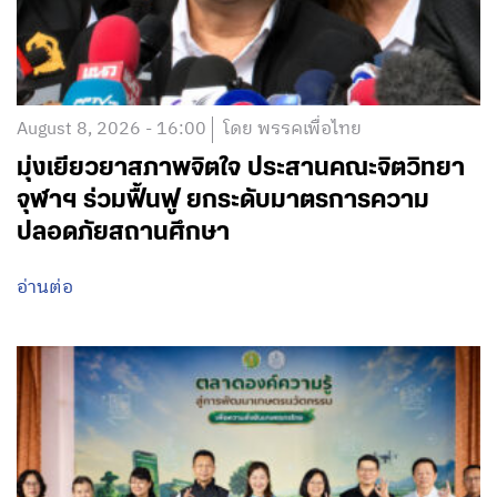
August 8, 2026 - 16:00
โดย พรรคเพื่อไทย
มุ่งเยียวยาสภาพจิตใจ ประสานคณะจิตวิทยา
จุฬาฯ ร่วมฟื้นฟู ยกระดับมาตรการความ
ปลอดภัยสถานศึกษา
อ่านต่อ