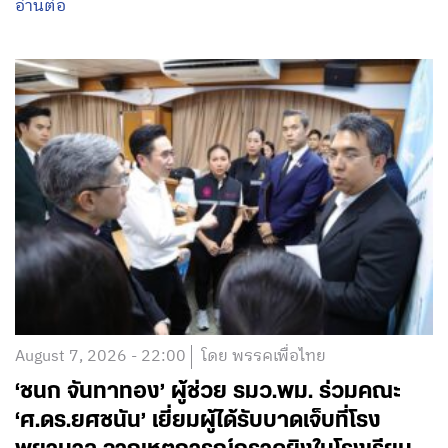
อ่านต่อ
August 7, 2026 - 22:00
โดย พรรคเพื่อไทย
‘ชนก จันทาทอง’ ผู้ช่วย รมว.พม. ร่วมคณะ
‘ศ.ดร.ยศชนัน’ เยี่ยมผู้ได้รับบาดเจ็บที่โรง