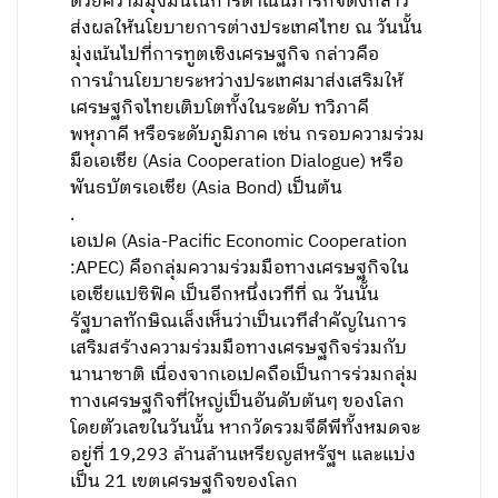
ด้วยความมุ่งมั่นในการดำเนินภารกิจดังกล่าว
ส่งผลให้นโยบายการต่างประเทศไทย ณ วันนั้น
มุ่งเน้นไปที่การทูตเชิงเศรษฐกิจ กล่าวคือ
การนำนโยบายระหว่างประเทศมาส่งเสริมให้
เศรษฐกิจไทยเติบโตทั้งในระดับ ทวิภาคี
พหุภาคี หรือระดับภูมิภาค เช่น กรอบความร่วม
มือเอเชีย (Asia Cooperation Dialogue) หรือ
พันธบัตรเอเชีย (Asia Bond) เป็นต้น
.
เอเปค (Asia-Pacific Economic Cooperation
:APEC) คือกลุ่มความร่วมมือทางเศรษฐกิจใน
เอเชียแปซิฟิค เป็นอีกหนึ่งเวทีที่ ณ วันนั้น
รัฐบาลทักษิณเล็งเห็นว่าเป็นเวทีสำคัญในการ
เสริมสร้างความร่วมมือทางเศรษฐกิจร่วมกับ
นานาชาติ เนื่องจากเอเปคถือเป็นการร่วมกลุ่ม
ทางเศรษฐกิจที่ใหญ่เป็นอันดับต้นๆ ของโลก
โดยตัวเลขในวันนั้น หากวัดรวมจีดีพีทั้งหมดจะ
อยู่ที่ 19,293 ล้านล้านเหรียญสหรัฐฯ และแบ่ง
เป็น 21 เขตเศรษฐกิจของโลก