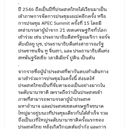
.
ปี 2546 ถือเป็นปีที่ประเทศไทยได้เวียนมาเป็น
เจ้าภาพการจัดการประชุมเอเปคอีกครั้ง หรือ
การประชุม APEC Summit ครั้งที่ 15 โดยมี
เหล่าบรรดาผู้นำจาก 21 เขตเศรษฐกิจทั่วโลก
เข้าร่วม เช่น ประธานาธิบดีสหรัฐอเมริกา จอร์จ
ดับเบิลยู บุช, ประธานาธิบดีแห่งสาธารณรัฐ
ประชาชนจีน หู จิ่นเทา, และ ประธานาธิบดีแห่ง
สหพันฐรัสเซีย วลาดิเมียร์ ปูติน เป็นต้น
.
จากรายชื่อผู้นำประเทศที่พากันตบเท้าเดินทาง
มาเข้าร่วมการประชุมในครั้งนี้ ส่งผลให้
ประเทศไทยเป็นที่จับตามองเป็นอย่างมากใน
ระดับนานาชาติ เพราะถือว่าเป็นประเทศเจ้า
ภาพที่สามารถพาบรรดาผู้นำประเทศ
มหาอำนาจ และประเทศเขตเศรษฐกิจขนาด
ใหญ่มาอยู่บนเวทีประชุมเดียวกันได้สำเร็จ รวม
ถึงเป็นเวทีใหญ่ระดับนานาชาติครั้งแรกของ
ประเทศไทย หลังเกิดวิกฤตต้มยำกุ้ง และการ