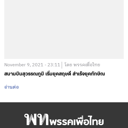
November 9, 2021 - 23:11
โดย พรรคเพื่อไทย
สนามบินสุวรรณภูมิ เริ่มยุคสฤษดิ์ สำเร็จยุคทักษิณ
อ่านต่อ