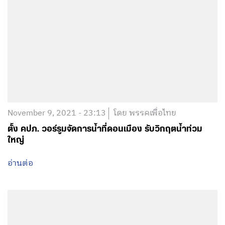
November 9, 2021 - 23:13
โดย พรรคเพื่อไทย
ตั้ง คปภ. วอร์รูมจัดการน้ำที่ดอนเมือง รับวิกฤตน้ำท่วม
ใหญ่
อ่านต่อ