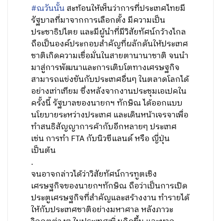
#ณวันนั้น
สะท้อนให้เห็นว่าการที่ประเทศไทยมี
รัฐบาลที่มาจากการเลือกตั้ง มีความเป็น
ประชาธิปไตย และมีผู้นำที่มีวิสัยทัศน์กว้างไกล
ถือเป็นองค์ประกอบสำคัญที่ผลักดันให้ประเทศ
ชาติเกิดความเชื่อมั่นในสายตานานาชาติ จนนำ
มาสู่การพัฒนาและการเติบโตทางเศรษฐกิจ
สามารถแข่งขันกับประเทศอื่นๆ ในตลาดโลกได้
อย่างเท่าเทียม ซึ่งหลังจากงานประชุมเอเปคใน
ครั้งนี้ รัฐบาลของนายกฯ ทักษิณ ได้ออกแบบ
นโยบายระหว่างประเทศ และเดินหน้าเจรจาเพื่อ
ทำสนธิสัญญาการค้ากับอีกหลายๆ ประเทศ
เช่น การทำ FTA กับนิวซีแลนด์ หรือ ญี่ปุ่น
เป็นต้น
.
จนอาจกล่าวได้ว่าวิสัยทัศน์การทูตเชิง
เศรษฐกิจของนายกฯทักษิณ ถือว่าเป็นการเปิด
ประตูเศรษฐกิจที่สำคัญและสร้างงาน ทำรายได้
ให้กับประเทศชาติอย่างมหาศาล หลังภาวะ