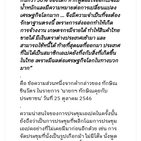
กันกว่า 50% ของโลก หากพูดอะไรออกไปจะมี
น้ำหนักและมีความหมายต่อการเปลี่ยนแปลง
เศรษฐกิจโลกมาก … จึงมีความจำเป็นที่จะต้อง
รักษาฐานตรงนี้ เพราะการส่งออกทำให้เกิด
การจ้างงาน เกษตรกรมีรายได้ ทำให้สินค้าไทย
ขายได้ มีเงินตราต่างประเทศเข้ามา และ
สามารถใช้หนี้ได้ ท้ายที่สุดผลที่ออกมา ประเทศ
ที่ไม่ได้เป็นสมาชิกเอเปคยังทึ่งกับสิ่งที่เกิดขึ้น
ในไทย เพราะมีผลต่อเศรษฐกิจโลกในทางบวก
มาก”
.
คือ ข้อความส่วนหนึ่งจากคำกล่าวของ ทักษิณ
ชินวัตร ในรายการ ‘นายกฯ ทักษิณคุยกับ
ประชาชน’ วันที่ 25 ตุลาคม 2546
.
ความน่าสนใจของการประชุมเอเปคในครั้งนั้น
ยังถือว่าเป็นการประชุมที่พลิกโฉมการประชุม
เอเปคอย่างที่ไม่เคยมีมาก่อนอีกด้วย เช่น การ
จัดประชุมที่นั่งเป็นรูปเกือกม้า ไม่มีโต๊ะ นั่งพูด