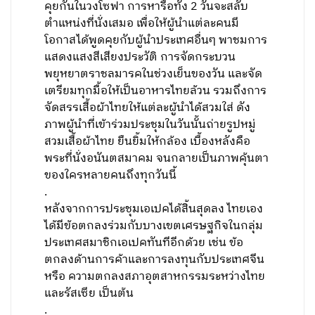
คุยกันในวงโซฟา การหารือทั้ง 2 วันจะสลับ
ตำแหน่งที่นั่งเสมอ เพื่อให้ผู้นำแต่ละคนมี
โอกาสได้พูดคุยกับผู้นำประเทศอื่นๆ พาชมการ
แสดงแสงสีเสียงประวัติ การจัดกระบวน
พยุหยาตราชลมารคในช่วงเย็นของวัน และจัด
เตรียมทุกมื้อให้เป็นอาหารไทยล้วน รวมถึงการ
จัดสรรเสื้อผ้าไทยให้แต่ละผู้นำได้สวมใส่ ดัง
ภาพผู้นำที่เข้าร่วมประชุมในวันนั้นถ่ายรูปหมู่
สวมเสื้อผ้าไทย ยืนยิ้มให้กล้อง เบื้องหลังคือ
พระที่นั่งอนันตสมาคม จนกลายเป็นภาพคุ้นตา
ของใครหลายคนถึงทุกวันนี้
.
หลังจากการประชุมเอเปคได้สิ้นสุดลง ไทยเอง
ได้มีข้อตกลงร่วมกับบางเขตเศรษฐกิจในกลุ่ม
ประเทศสมาชิกเอเปคทันทีอีกด้วย เช่น ข้อ
ตกลงด้านการค้าและการลงทุนกับประเทศจีน
หรือ ความตกลงสภาอุตสาหกรรมระหว่างไทย
และรัสเซีย เป็นต้น
.