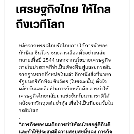
เศรษฐกิจไทย ให้ไกล
ถึงเวทีโลก
หลังจากพรรคไทยรักไทยภายใต้การนำของ
ทักษิณ ชินวัตร ชนะการเลือกตั้งอย่างถล่ม
ทลายเมื่อปี 2544 นอกจากนโยบายเศรษฐกิจ
ภายในประเทศที่จำเป็นต้องฟื้นฟูและยกระดับ
จากฐานรากถึงหน่อใบแล้ว อีกหนึ่งสิ่งที่นายก
รัฐมนตรีทักษิณ ชินวัตร (ในขณะนั้น) ตั้งใจ
ผลักดันและถือเป็นภารกิจหลักคือ การทำให้
เศรษฐกิจไทยกลับมาแข่งขันกับนานาชาติได้
หลังจากวิกฤตต้มยำกุ้ง เพื่อให้เป็นที่ยอมรับใน
ระดับโลก
.
“ภารกิจของผมคือการทำให้คนไทยอยู่ดีกินดี
และทำให้ประเทศมีความสงบสุขมั่นคง ภารกิจ