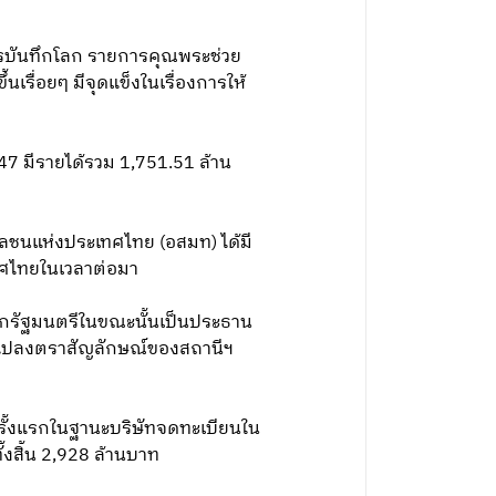
ารบันทึกโลก รายการคุณพระช่วย
เรื่อยๆ มีจุดแข็งในเรื่องการให้
7 มีรายได้รวม 1,751.51 ล้าน
มวลชนแห่งประเทศไทย (อสมท) ได้มี
ทศไทยในเวลาต่อมา
นายกรัฐมนตรีในขณะนั้นเป็นประธาน
่ยนแปลงตราสัญลักษณ์ของสถานีฯ
ั้งแรกในฐานะบริษัทจดทะเบียนใน
้งสิ้น 2,928 ล้านบาท