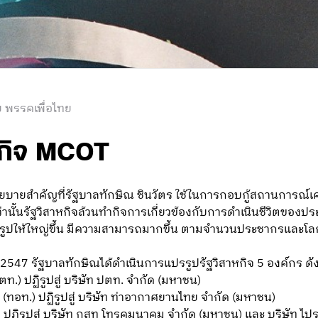
 พรรคเพื่อไทย
หกิจ MCOT
นโยบายสำคัญที่รัฐบาลทักษิณ ชินวัตร ใช้ในการกอบกู้สถานการณ
ว่านั้นรัฐวิสาหกิจล้วนทำกิจการเกี่ยวข้องกับการดำเนินชีวิตของป
รูปให้ใหญ่ขึ้น มีความสามารถมากขึ้น ตามจำนวนประชากรและโล
547 รัฐบาลทักษิณได้ดําเนินการแปรรูปรัฐวิสาหกิจ 5 องค์กร ดังน
.) ปฏิรูปสู่ บริษัท ปตท. จํากัด (มหาชน)
อท.) ปฏิรูปสู่ บริษัท ท่าอากาศยานไทย จํากัด (มหาชน)
 ปฏิรูปสู่ บริษัท กสท โทรคมนาคม จํากัด (มหาชน) และ บริษัท ไ