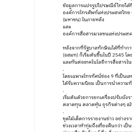
ข้อมูลการแปรรูปไปรษณีย์ไทยได้ท
องค์การโทรศัพท์แห่งประเทศไทย (ทศท
(มหาชน) ในภายหลัง
และ
องค์การสื่อสารมวลชนแห่งประเทศไ
หลังจากที่รัฐบาลทักษิณได้ที่ท
(อสมท) ก็เริ่มต้นขึ้นในปี 2545 
และทันต่อเทคโนโลยีการสื่อสารในย
.
โดยเฉพาะโทรทัศน์ช่อง 9 ที่เป็นแ
ได้รับความนิยม เป็นการนำความทั
.
เริ่มต้นด้วยการยกเครื่องปรับผั
ตลาดทุน ตลาดหุ้น ธุรกิจต่างๆ เน
.
ขุดไม้เด็ดการรายงานข่าว อย่างรา
ช่วงเวลาห้าทุ่มถึงเที่ยงคืนกว่า 