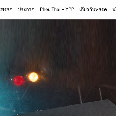
ารพรรค
ประกาศ
Pheu Thai – YPP
เกี่ยวกับพรรค
น