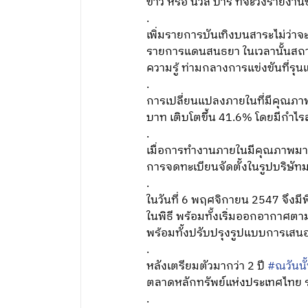
ข่าว หรือ นิวส์ บาร์ ที่จะวิ่งรายงาน
.
เพิ่มรายการบันเทิงบนสาระไม่ว่า
รายการแดนสนธยา ในเวลานั้นสถานีวิ
ความรู้ ท่ามกลางการแข่งขันที่
.
การเปลี่ยนแปลงภายในที่มีคุณภา
บาท เติบโตขึ้น 41.6% โดยมีกำไรส
.
เมื่อการทำงานภายในมีคุณภาพมากข
การจดทะเบียนจัดตั้งในรูปบริษั
.
ในวันที่ 6 พฤศจิกายน 2547 จึงมี
ในพิธี พร้อมทั้งเริ่มออกอากาศตา
พร้อมทั้งปรับปรุงรูปแบบการเสน
.
หลังเตรียมตัวมากว่า 2 ปี
#ณวันนั
ตลาดหลักทรัพย์แห่งประเทศไทย ราค
.