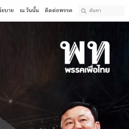
โยบาย
ณ วันนั้น
ติดต่อพรรค