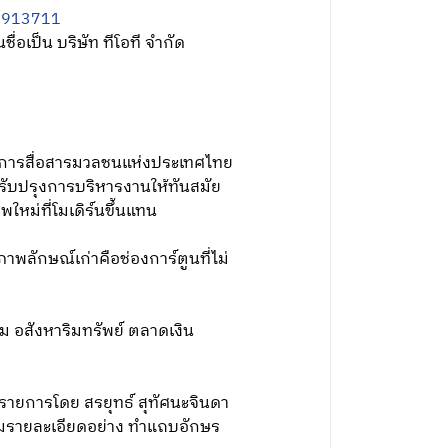
9913711
่อเป็น บริษัท ทีโอที จํากัด
ลงการสื่อสารมวลชนแห่งประเทศไทย
ปรับปรุงการบริหารงานให้ทันสมัย
ใหม่ที่โมเดิร์นขึ้นแทน
าพลักษณ์เก่าคือช่องการ์ตูนที่ไม่
ม อสังหาริมทรัพย์ ตลาดเงิน
ินรายการโดย สรยุทธ์ สุทัศนะจินดา
เพิ่มรายละเอียดอย่าง ทำแถบอักษร