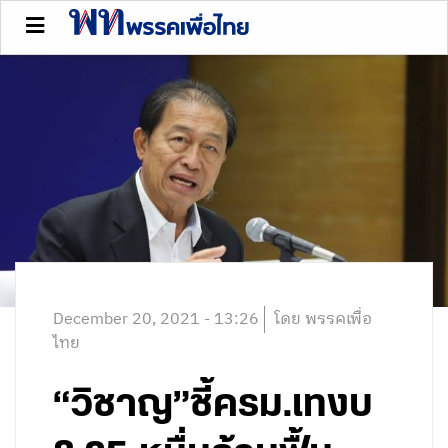
December 20, 2021 - 13:26
โดย พรรคเพื่อ
ไทย
“วิชาญ”ชี้ครม.เทงบ