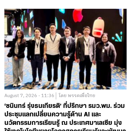
August 7, 2026 - 11:36
โดย พรรคเพื่อไทย
‘ชนินทร์ รุ่งธนเกียรติ’ ที่ปรึกษา รมว.พม. ร่วม
ประชุมแลกเปลี่ยนความรู้ด้าน AI และ
นวัตกรรมการเรียนรู้ ณ ประเทศมาเลเซีย มุ่ง