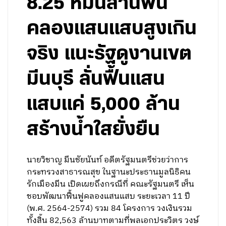
8.25 หมื่นล้านฟื้น
คลองแสนแสบสูงเกิน
จริง แนะรัฐดูงานเขต
มีนบุรี ลั่นฟื้นแสน
แสบแค่ 5,000 ล้าน
สร้างน้ำใสยั่งยืน
นายวิชาญ มีนชัยนันท์ อดีตรัฐมนตรีช่วยว่าการ
กระทรวงสาธารณสุข ในฐานะประธานมูลนิธิคน
รักเมืองมีน เปิดเผยถึงกรณีที่ คณะรัฐมนตรี เห็น
ชอบพัฒนาฟื้นฟูคลองแสนแสบ ระยะเวลา 11 ปี
(พ.ศ. 2564-2574) รวม 84 โครงการ วงเงินรวม
ทั้งสิ้น 82,563 ล้านบาทตามที่พลเอกประวิตร วงษ์