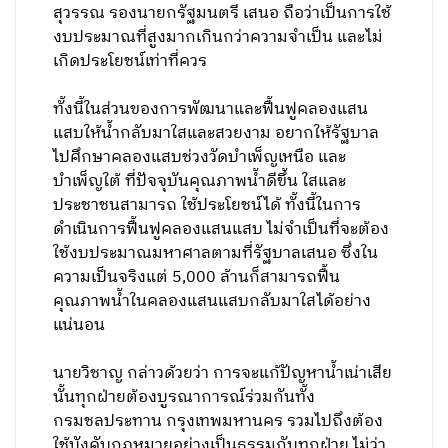
สุวรรณ รองนายกรัฐมนตรี เสนอ ถือว่าเป็นการใช้
งบประมาณที่สูงมากเกินกว่าความจำเป็น และไม่
เกิดประโยชน์เท่าที่ควร
ทั้งนี้ในส่วนของการพัฒนาและฟื้นฟูคลองแสน
แสบให้น้ำกลับมาใสและสวยงาม อยากให้รัฐบาล
ไปศึกษาคลองแสบช่วงวัดบำเพ็ญเหนือ และ
บำเพ็ญใต้ ที่ปัจจุบันคุณภาพน้ำดีขึ้น ใสและ
ประชาชนสามารถ ใช้ประโยชน์ได้ ทั้งนี้ในการ
ดำเนินการฟื้นฟูคลองแสนแสบ ไม่จำเป็นที่จะต้อง
ใช้งบประมาณมหาศาลตามที่รัฐบาลเสนอ ซึ่งใน
ความเป็นจริงแต่ 5,000 ล้านก็สามารถฟื้น
คุณภาพน้ำในคลองแสนแสบกลับมาใสได้อย่าง
แน่นอน
นายวิชาญ กล่าวด้วยว่า การจะแก้ปัญหาน้ำเน่าเสีย
นั้นทุกฝ่ายต้องบูรณาการณ์ร่วมกันทั้ง
กรมชลประทาน กรุงเทพมหานคร รวมไปถึงต้อง
ใช้บังคับกฎหมายอย่างเป็นธรรมกับทุกฝ่าย ไม่ว่า