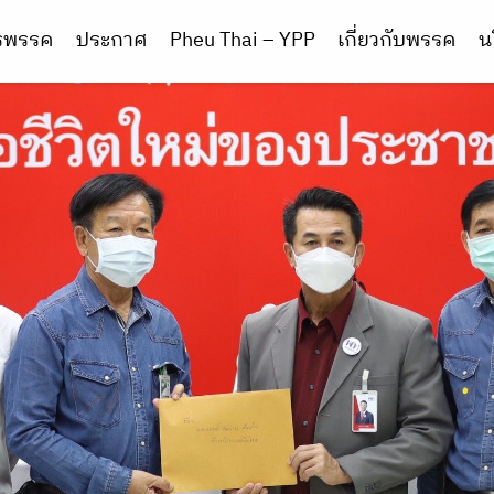
ารพรรค
ประกาศ
Pheu Thai – YPP
เกี่ยวกับพรรค
น