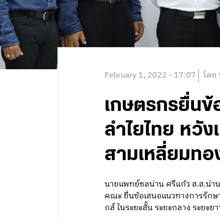
February 1, 2022 - 17:07
โดย 
เกษตรกรยื่นข
ลำไยไทย หวังเ
สามเหลี่ยมทอ
นายแพทย์ชลน่าน ศรีแก้ว ส.ส.น่
คณะ ยื่นข้อเสนอแนวทางการรักษ
กส์ ในระยะสั้น ระยะกลาง ระยะย