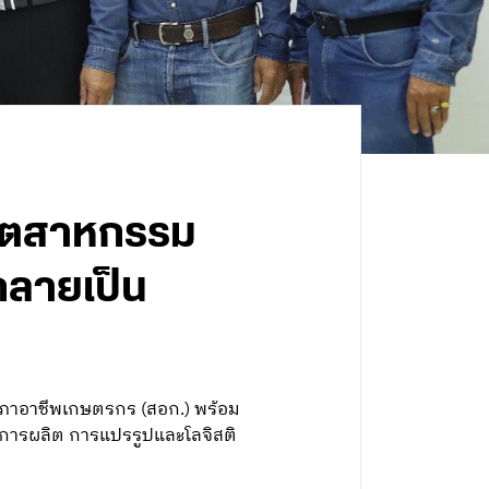
อุตสาหกรรม
กลายเป็น
สภาอาชีพเกษตรกร (สอก.) พร้อม
การผลิต การแปรรูปและโลจิสติ