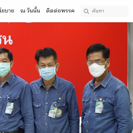
โยบาย
ณ วันนั้น
ติดต่อพรรค