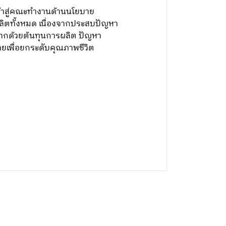
ข้าสู่คณะทำงานด้านนโยบาย
ิตทั้งหมด เนื่องจากประสบปัญหา
ากด้วยต้นทุนการผลิต ปัญหา
ยเพื่อยกระดับคุณภาพชีวิต