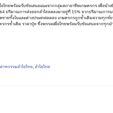
พื่อไทยพร้อมรับข้อเสนอแนะจากกลุ่มสภาอาชีพเกษตรกร เพื่อนำเ
2564 ปริมาณการส่งออกลำไยลดลงมาอยู่ที่ 15% จากปริมาณการผล
อดขายทั้งในและต่างประเทศลดลง เกษตรกรถูกซ้ำเติมความทุกข์ย
ซ้ำเติม ราคาปุ๋ย ซึ่งพรรคเพื่อไทยพร้อมรับข้อเสนอจากทุกฝ่า
ุตสาหกรรมลำไยไทย
,
ลำไยไทย