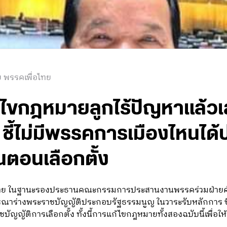
 พรรคเพื่อไทย
้ไขกฎหมายลูกไร้ปัญหาแล้วเส
้ไม่มีพรรคการเมืองไหนได้ป
ตอนเลือกตั้ง
อไทย ในฐานะรองประธานคณะกรรมการประสานงานพรรคร่วมฝ่ายค้าน 
ณาร่างพระราชบัญญัติประกอบรัฐธรรมนูญ ในวาระรับหลักการ ซึ่ง
ญัติการเลือกตั้ง ทั้งนี้การแก้ไขกฎหมายทั้งสองฉบับนี้เพื่อใ