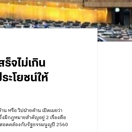
ร็จไม่เกิน
ระโยชน์ให้
หรือ วิปฝ่ายค้าน เปิดเผยว่า
มีกฎหมายสำคัญอยู่ 2 เรื่องคือ
ห้สอดคล้องกับรัฐธรรมนูญปี 2560