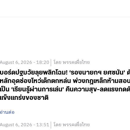
August 6, 2026 - 18:20
โดย พรรคเพื่อไทย
บอร์ดปฐมวัยลุยพลิกโฉม! ‘รองนายกฯ ยศชนัน’ ดั
หลักอุดช่องโหว่เด็กตกหล่น พ่วงกฎเหล็กห้ามสอบแข่
เป็น ‘เรียนรู้ผ่านการเล่น’ คืนความสุข-ลดแรงกดดั
แข็งแกร่งของชาติ
อ่านต่อ
August 6, 2026 - 13:51
โดย พรรคเพื่อไทย