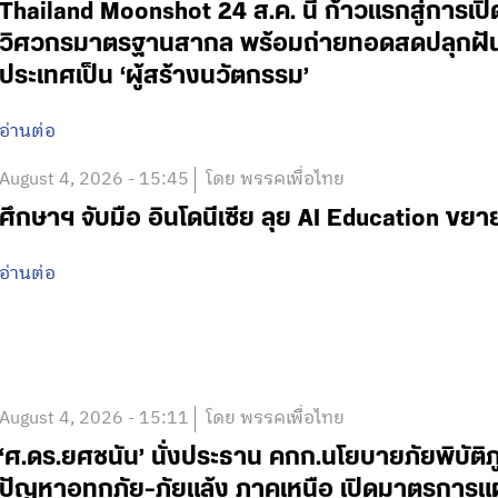
Thailand Moonshot 24 ส.ค. นี้ ก้าวแรกสู่การเป
วิศวกรมาตรฐานสากล พร้อมถ่ายทอดสดปลุกฝันเด
ประเทศเป็น ‘ผู้สร้างนวัตกรรม’
อ่านต่อ
August 4, 2026 - 15:45
โดย พรรคเพื่อไทย
ศึกษาฯ จับมือ อินโดนีเซีย ลุย AI Education ข
อ่านต่อ
August 4, 2026 - 15:11
โดย พรรคเพื่อไทย
‘ศ.ดร.ยศชนัน’ นั่งประธาน คกก.นโยบายภัยพิบัติ
ปัญหาอุทกภัย-ภัยแล้ง ภาคเหนือ เปิดมาตรการแ