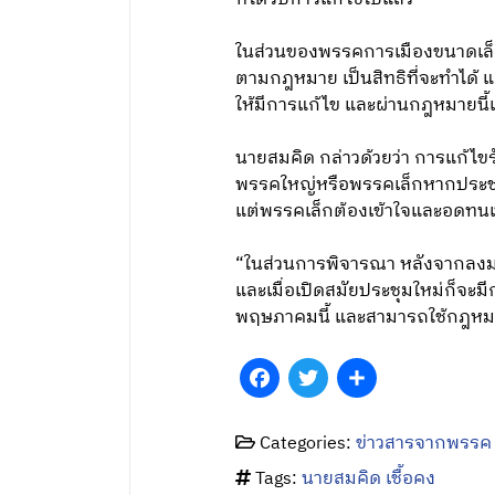
ในส่วนของพรรคการเมืองขนาดเล็กท
ตามกฎหมาย เป็นสิทธิที่จะทำได้ แ
ให้มีการแก้ไข และผ่านกฎหมายนี้
นายสมคิด กล่าวด้วยว่า การแก้ไขร
พรรคใหญ่หรือพรรคเล็กหากประชาชน
แต่พรรคเล็กต้องเข้าใจและอดทนเ
“ในส่วนการพิจารณา หลังจากลงมติแล
และเมื่อเปิดสมัยประชุมใหม่ก็จะมี
พฤษภาคมนี้ และสามารถใช้กฎหมาย
Facebook
Twitter
Share
Categories:
ข่าวสารจากพรรค
Tags:
นายสมคิด เชื้อคง