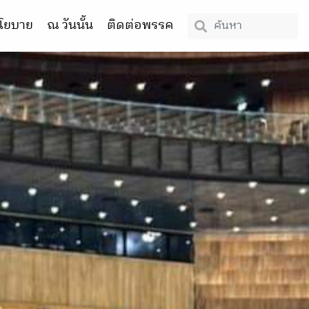
โยบาย
ณ วันนั้น
ติดต่อพรรค