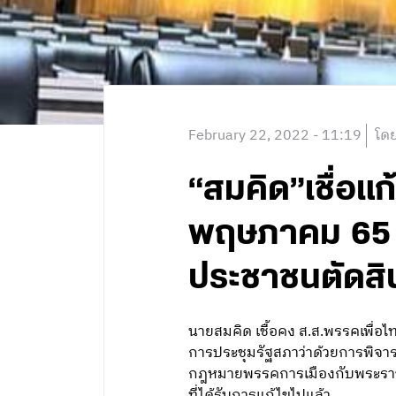
February 22, 2022 - 11:19
โดย
“สมคิด”เชื่อแก
พฤษภาคม 65 ชี
ประชาชนตัดสิน
นายสมคิด เชื้อคง ส.ส.พรรคเพื่
การประชุมรัฐสภาว่าด้วยการพิจาร
กฎหมายพรรคการเมืองกับพระราชบัญ
ที่ได้รับการแก้ไขไปแล้ว