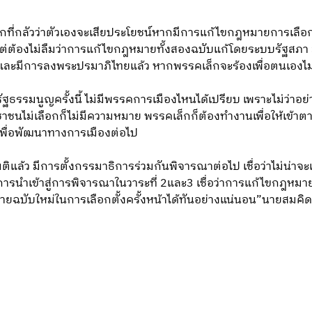
ี่กลัวว่าตัวเองจะเสียประโยชน์หากมีการแก้ไขกฎหมายการเลือกตั
ต่ต้องไม่ลืมว่าการแก้ไขกฎหมายทั้งสองฉบับแก้โดยระบบรัฐสภา มี
และมีการลงพระปรมาภิไทยแล้ว หากพรรคเล็กจะร้องเพื่อตนเองไม่
ัฐธรรมนูญครั้งนี้ ไม่มีพรรคการเมืองไหนได้เปรียบ เพราะไม่ว่าอย
ไม่เลือกก็ไม่มีความหมาย พรรคเล็กก็ต้องทำงานเพื่อให้เข้าตาป
พื่อพัฒนาทางการเมืองต่อไป
้ว มีการตั้งกรรมาธิการร่วมกันพิจารณาต่อไป เชื่อว่าไม่น่าจะเกิ
การนำเข้าสู่การพิจารณาในวาระที่ 2และ3 เชื่อว่าการแก้ไขกฎหมายล
ฉบับใหม่ในการเลือกตั้งครั้งหน้าได้ทันอย่างแน่นอน”นายสมคิด