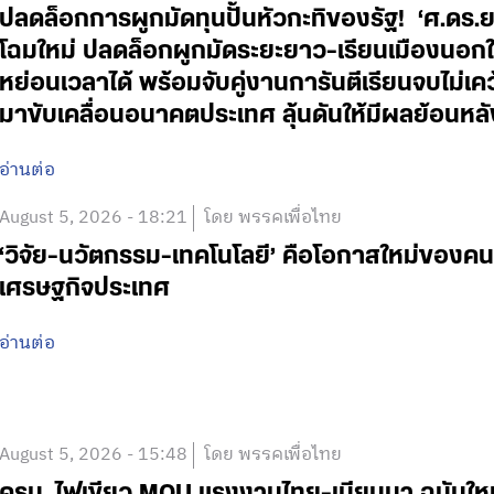
ปลดล็อกการผูกมัดทุนปั้นหัวกะทิของรัฐ! ‘ศ.ดร.
โฉมใหม่ ปลดล็อกผูกมัดระยะยาว-เรียนเมืองนอกใช
หย่อนเวลาได้ พร้อมจับคู่งานการันตีเรียนจบไม่เค
มาขับเคลื่อนอนาคตประเทศ ลุ้นดันให้มีผลย้อนหลั
อ่านต่อ
August 5, 2026 - 18:21
โดย พรรคเพื่อไทย
‘วิจัย-นวัตกรรม-เทคโนโลยี’ คือโอกาสใหม่ของคน
เศรษฐกิจประเทศ
อ่านต่อ
August 5, 2026 - 15:48
โดย พรรคเพื่อไทย
ครม. ไฟเขียว MOU แรงงานไทย-เมียนมา ฉบับใหม่ 