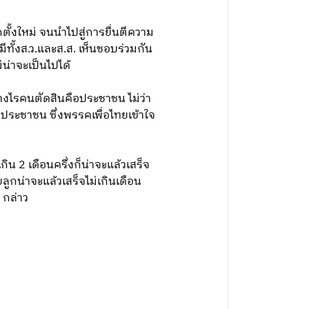
้งใหม่ จนนำไปสู่การยื่นตีความ
ทั้งส.ว.และส.ส. เห็นชอบร่วมกัน
น่าจะเป็นไปได้
่างไรคนตัดสินคือประชาชน ไม่ว่า
ระชาชน ซึ่งพรรคเพื่อไทยเข้าใจ
น 2 เดือนครึ่งก็น่าจะแล้วเสร็จ
ูกน่าจะแล้วเสร็จไม่เกินเดือน
 กล่าว