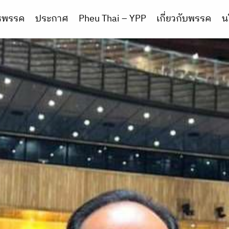
ารพรรค
ประกาศ
Pheu Thai – YPP
เกี่ยวกับพรรค
น