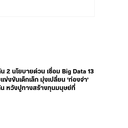
น 2 นโยบายด่วน เชื่อม Big Data 13
งขันเด็กเล็ก มุ่งเปลี่ยน ‘ท่องจำ’
น หวังปูทางสร้างทุนมนุษย์ที่