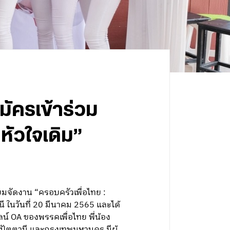
มัครเข้าร่วม
หัวใจเดิม”
มจัดงาน “ครอบครัวเพื่อไทย :
ี ในวันที่ 20 มีนาคม 2565 และได้
ลน์ OA ของพรรคเพื่อไทย พี่น้อง
ปัตตานี และกรุงเทพมหานคร มีผู้