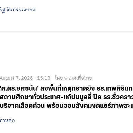
ริฐ จันทรรวงทอง
August 7, 2026 - 15:18
โดย พรรคเพื่อไทย
‘ศ.ดร.ยศชนัน’ ลงพื้นที่เหตุกราดยิง รร.เทพศิริน
สถานศึกษาทั่วประเทศ-แก้ปมบูลลี่ ปิด รร.ชั่วคร
บริจาคเลือดด่วน พร้อมวอนสังคมงดแชร์ภาพสะเ
อ่านต่อ