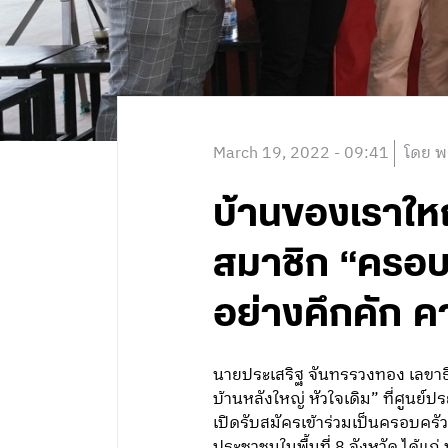
March 19, 2022 - 09:41
โดย พ
บ้านของเราใหญ
สมาชิก “ครอบค
อย่างคึกคัก ค
นายประเสริฐ จันทรรวงทอง เลขาธิ
บ้านหลังใหญ่ หัวใจเดิม” ที่ศูนย์
เปิดรับสมัครเข้าร่วมเป็นครอบครัว
ประชาชนในพื้นที่ 8 จังหวัด ได้