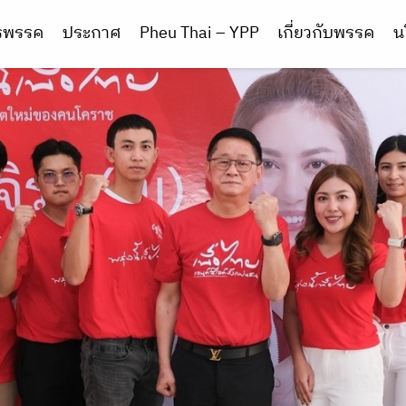
ารพรรค
ประกาศ
Pheu Thai – YPP
เกี่ยวกับพรรค
น