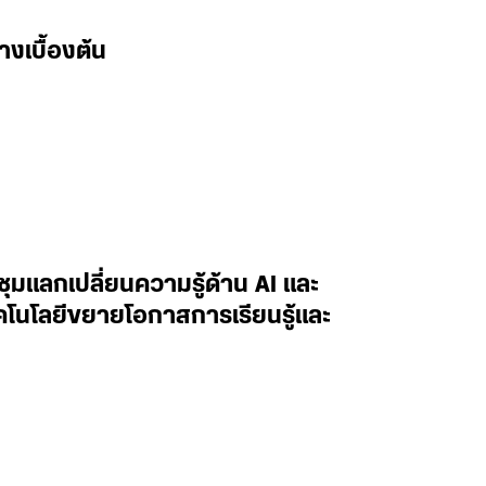
างเบื้องต้น
ะชุมแลกเปลี่ยนความรู้ด้าน AI และ
ทคโนโลยีขยายโอกาสการเรียนรู้และ