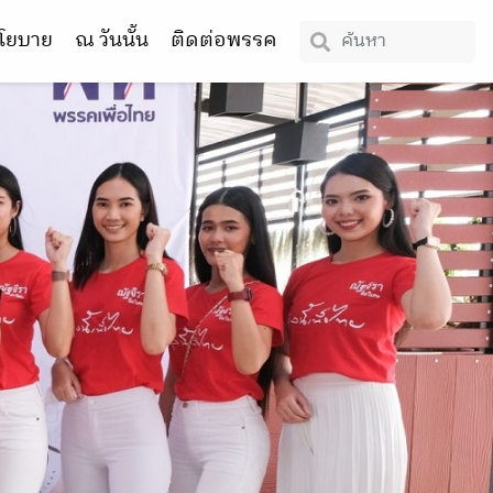
โยบาย
ณ วันนั้น
ติดต่อพรรค