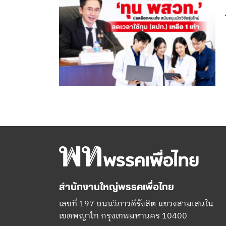
สำนักงานใหญ่พรรคเพื่อไทย
เลขที่ 197 ถนนวิภาวดีรังสิต แขวงสามเสนใน
เขตพญาไท กรุงเทพมหานคร 10400