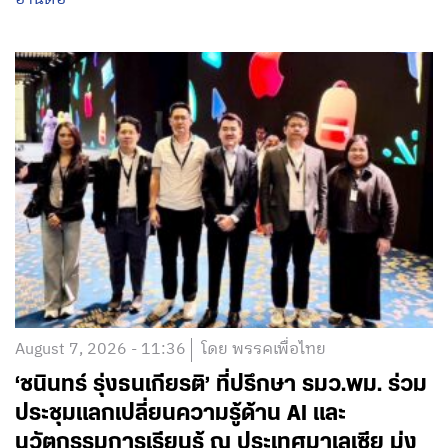
August 7, 2026 - 11:36
โดย พรรคเพื่อไทย
‘ชนินทร์ รุ่งธนเกียรติ’ ที่ปรึกษา รมว.พม. ร่วม
ประชุมแลกเปลี่ยนความรู้ด้าน AI และ
นวัตกรรมการเรียนรู้ ณ ประเทศมาเลเซีย มุ่ง