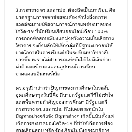
3.กระทรวง อว.และ ทปอ. ต้องถือเป็นบทเรียน คือ
มาตรฐานการออกข้อสอบต้องคำนึงถึงสภาพ
แวดล้อมภายใต้สถานการณ์การแพร่ระบาดของ
โควิด-19 ที่นักเรียนเรียนออนไลน์เกือบ 100%
การออกข้อสอบเพียงแต่มุ่งหวังความเป็นเลิศทาง
วิชาการ จะยิ่งผลักให้เด็กกลุ่มที่มีฐานะยากจนให้
ขาดโอกาสในการเรียนต่อในระดับมหาวิทยาลัย
มากขึ้น เพราะไม่สามารถแข่งขันได้ ไม่มีเงินจ่าย
ค่าติวเตอร์ ขาดแคลนอุปกรณ์การเรียน
ขาดแคลนอินเทอร์เน็ต
ดร.อรุณี กล่าวว่า ปัญหาของการศึกษาในระดับ
อุดมศึกษาทุกวันนี้คือ มีนายกรัฐมนตรีที่ไม่เข้าใจ
และเห็นความสำคัญของการศึกษา มีรัฐมนตรี
กระทรวง อว.และ ทปอ. ที่ไม่เคยตระหนักใน
ปัญหาอย่างจริงจัง ปัญหาต่างๆ เกิดขึ้นนับตั้งแต่
เกิดการระบาดของโควิด-19 ที่ทำให้เกิดการฟ้อง
ศาลเลื่อนสอบ หรือ ร้องเรียนไปยังกรรมาธิการ