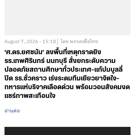
August 7, 2026 - 15:18
โดย พรรคเพื่อไทย
‘ศ.ดร.ยศชนัน’ ลงพื้นที่เหตุกราดยิง
รร.เทพศิรินทร์ นนทบุรี สั่งยกระดับความ
ปลอดภัยสถานศึกษาทั่วประเทศ-แก้ปมบูลลี่
ปิด รร.ชั่วคราว เร่งระดมทีมเยียวยาจิตใจ-
ทหารแห่บริจาคเลือดด่วน พร้อมวอนสังคมงด
แชร์ภาพสะเทือนใจ
อ่านต่อ