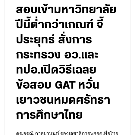
สอบเข้ามหาวิทยาลัย
ปีนี้ต่ำกว่าเกณฑ์ จี้
ประยุทธ์ สั่งการ
กระทรวง อว.และ
ทปอ.เปิดวิธีเฉลย
ข้อสอบ GAT หวั่น
เยาวชนหมดศรัทธา
การศึกษาไทย
ดร.อรุณี กาสยานนท์ รองเลขาธิการพรรคเพื่อไทย