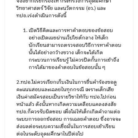
จึงอยากเรียกร้องให้ กระทรวงการอุดมศึกษา
วิทยาศาสตร์ วิจัย และนวัตกรรม (อว.) และ
ทปอ.เร่งดำเนินการดังนี้
เปิดวิธีคิดและการหาคำตอบของข้อสอบ
อย่างเปิดเผยผ่านเว็ปไซต์กลาง ให้เด็ก
นักเรียนสามารถตรวจสอบวิธีการหาคำตอบ
นั้นได้อย่างกว้างขวาง เด็กจะได้เกิด
กระบวนการเรียนรู้ ไม่ควรปิดกั้นการเข้าถึง
การได้มาของคำตอบในข้อสอบนั้น ๆ
2.ทปอ.ไม่ควรเรียกเก็บเงินในการยื่นคำร้องขอดู
คะแนนสอบและเฉลยในทุกกรณี เพราะเด็กเสีย
เงินค่าสมัครสอบเป็นรายวิชาให้กับ ทปอ.ไปก่อน
หน้าแล้ว ดังนั้นหากเกิดความเคลือบแคลงสงสัย
ทปอ.ก็ควรรับผิดชอบ เพื่อไม่ให้เด็กเกิดคำถามต่อ
ระบบการออกข้อสอบ การเฉลยคำตอบ ซึ่งอาจจะ
ส่งผลต่อระบบความเชื่อมั่นในการสอบเข้าเรียน
ต่อในระดับอุดมศึกษาในปีต่อไป