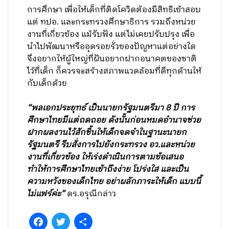
การศึกษา เพื่อให้เด็กที่ติดโควิดต้องมีสิทธิเข้าสอบ
แต่ ทปอ. และกระทรวงศึกษาธิการ รวมถึงหน่วย
งานที่เกี่ยวข้อง แม้รับฟัง แต่ไม่เคยปรับปรุง เพื่อ
นำไปพัฒนาหรืออุดรอยรั่วของปัญหาแต่อย่างใด
จึงอยากให้ผู้ใหญ่ที่ฝันอยากฝากอนาคตของชาติ
ไว้ที่เด็ก ก็ควรจะสร้างสภาพแวดล้อมที่ดีทุกด้านให้
กับเด็กด้วย
“พลเอกประยุทธ์ เป็นนายกรัฐมนตรีมา 8 ปี การ
ศึกษาไทยมีแต่ถดถอย ดังนั้นก่อนหมดอำนาจช่วย
ฝากผลงานไว้สักชิ้นให้เด็กจดจำในฐานะนายก
รัฐมนตรี รีบสั่งการไปยังกระทรวง อว.และหน่วย
งานที่เกี่ยวข้อง ให้เร่งดำเนินการตามข้อเสนอ
ทำให้การศึกษาไทยเข้าถึงง่าย โปร่งใส และเป็น
ความหวังของเด็กไทย อย่าผลักภาระให้เด็ก แบบนี้
ไม่แฟร์ค่ะ”
ดร.อรุณีกล่าว
Facebook
Twitter
Share