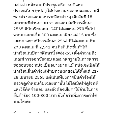
กล่าวว่า หลังจากที่ประชุมอธิการบดีแห่ง
ประเทศไทย (ทปอ.) ได้ประกาศผลสอบและความถี่
ของช่วงคะแนนสอบรายวิชาต่างๆ เมื่อวันที่ 18
เมษายนที่ผ่านมา พบว่า คะแนน ในปีการศึกษา
2565 มีนักเรียนสอบ GAT ได้คะแนน 270 ขึ้นไป
จากคะแนนเต็ม 300 คะแนน เพียงแค่ 15 คน ซึ่ง
แตกต่างจากปีการศึกษา 2564 ที่ได้คะแนนเกิน
270 คะแนน ที่ 2,541 คน สิ่งที่เกิดขึ้นทำให้
นักเรียนในปีการศึกษานี้ (#dek65) ตั้งคำถามถึง
เกณฑ์การออกข้อสอบ และมาตรฐานในการตรวจ
ข้อสอบของ ทปอ.เป็นอย่างมาก แม้ ทปอ.จะเปิดให้
นักเรียนยื่นคำร้องให้ทบทวนผลสอบได้ตั้งแต่ 21-
28 เมษายน 2565 แต่เป็นเพียงการยื่นคำร้องให้
ตรวจดูคำตอบกับเฉลยเท่านั้น ไม่ได้เปิดให้ดูโจทย์
และวิธีคิดคำตอบ และยังต้องเสียค่าใช้จ่ายในการ
ยื่นคำร้อง 100-300 บาท ซึ่งถือว่าเพิ่มภาระค่าใช้
จ่ายให้เด็ก