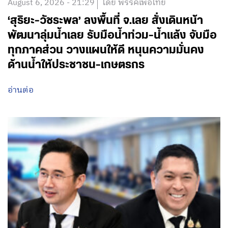
August 6, 2026 - 21:29
โดย พรรคเพื่อไทย
‘สุริยะ-วัชระพล’ ลงพื้นที่ จ.เลย สั่งเดินหน้า
พัฒนาลุ่มน้ำเลย รับมือน้ำท่วม-น้ำแล้ง จับมือ
ทุกภาคส่วน วางแผนให้ดี หนุนความมั่นคง
ด้านน้ำให้ประชาชน-เกษตรกร
อ่านต่อ