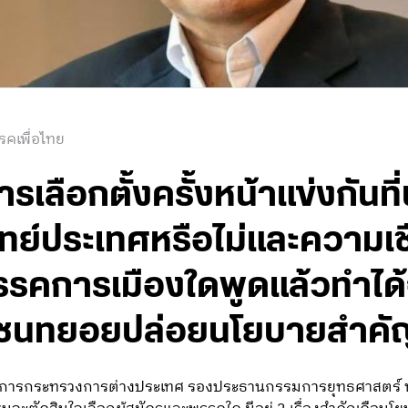
รคเพื่อไทย
รเลือกตั้งครั้งหน้าแข่งกันท
ทย์ประเทศหรือไม่และความเช
คการเมืองใดพูดแล้วทำได้จร
นทยอยปล่อยนโยบายสำคัญก่
การกระทรวงการต่างประเทศ รองประธานกรรมการยุทธศาสตร์ พรรค