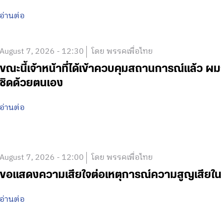
อ่านต่อ
August 7, 2026 - 12:30
โดย พรรคเพื่อไทย
ขณะนี้เจ้าหน้าที่ได้เข้าควบคุมสถานการณ์แล้ว
ชิดด้วยตนเอง
อ่านต่อ
August 7, 2026 - 12:00
โดย พรรคเพื่อไทย
ขอแสดงความเสียใจต่อเหตุการณ์ความสูญเสีย
อ่านต่อ