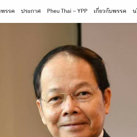
ารพรรค
ประกาศ
Pheu Thai – YPP
เกี่ยวกับพรรค
น