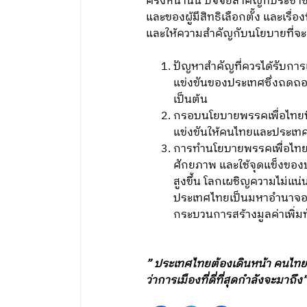
ครั้งหน้านั้น ปัจจัยสำคัญที่ประ
และของผู้มีสิทธิเลือกตั้ง และเรื่
และให้ความสำคัญกับนโยบายที่จะตอ
ปัญหาสำคัญที่ควรได้รับการ
แข่งขันของประเทศซึ่งถดถอยลง
เป็นต้น
กรอบนโยบายพรรคเพื่อไทยที
แข่งขันให้คนไทยและประเทศไ
การทำนโยบายพรรคเพื่อไทยไ
ศักยภาพ และใช้จุดแข็งของ
สูงขึ้น โลกเผชิญความไม่แน
ประเทศไทยเป็นมหาอำนาจอา
กระบวนการสร้างมูลค่าเพิ่ม
” ประเทศไทยต้องเดินหน้า คนไทยต้อ
ว่าการเมืองที่ดี่ที่สุดกำลังจะมาถึง