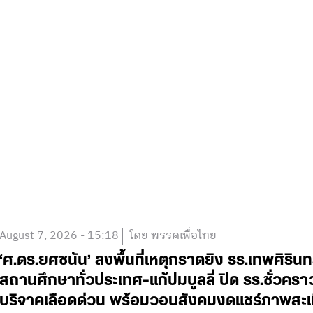
August 7, 2026 - 15:18
โดย พรรคเพื่อไทย
‘ศ.ดร.ยศชนัน’ ลงพื้นที่เหตุกราดยิง รร.เทพศิริน
สถานศึกษาทั่วประเทศ-แก้ปมบูลลี่ ปิด รร.ชั่วคร
บริจาคเลือดด่วน พร้อมวอนสังคมงดแชร์ภาพสะเ