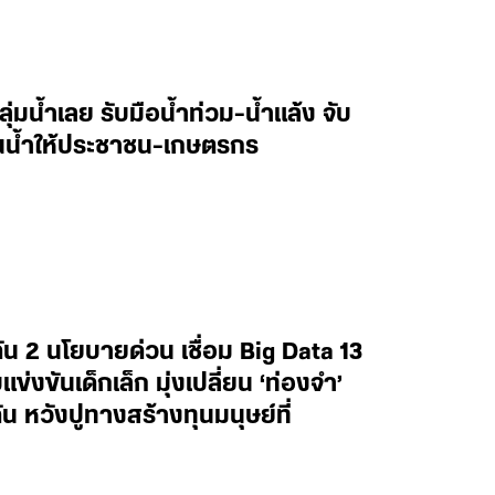
ลุ่มน้ำเลย รับมือน้ำท่วม-น้ำแล้ง จับ
านน้ำให้ประชาชน-เกษตรกร
น 2 นโยบายด่วน เชื่อม Big Data 13
งขันเด็กเล็ก มุ่งเปลี่ยน ‘ท่องจำ’
น หวังปูทางสร้างทุนมนุษย์ที่