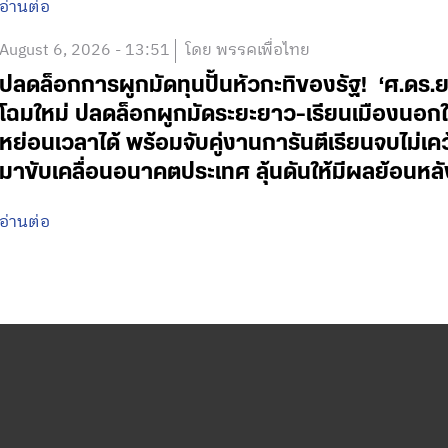
อ่านต่อ
August 6, 2026 - 13:51
โดย พรรคเพื่อไทย
ปลดล็อกการผูกมัดทุนปั้นหัวกะทิของรัฐ! ‘ศ.ดร.
โฉมใหม่ ปลดล็อกผูกมัดระยะยาว-เรียนเมืองนอกใช
หย่อนเวลาได้ พร้อมจับคู่งานการันตีเรียนจบไม่เค
มาขับเคลื่อนอนาคตประเทศ ลุ้นดันให้มีผลย้อนหลั
อ่านต่อ