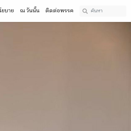
โยบาย
ณ วันนั้น
ติดต่อพรรค