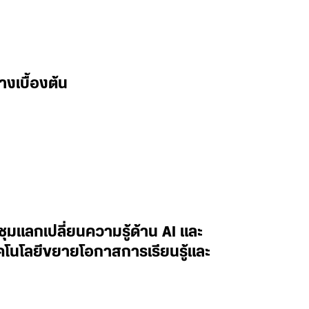
างเบื้องต้น
ะชุมแลกเปลี่ยนความรู้ด้าน AI และ
ทคโนโลยีขยายโอกาสการเรียนรู้และ