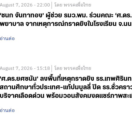
August 7, 2026 - 22:00
โดย พรรคเพื่อไทย
‘ชนก จันทาทอง’ ผู้ช่วย รมว.พม. ร่วมคณะ ‘ศ.ดร.ยศ
พยาบาล จากเหตุการณ์กราดยิงในโรงเรียน จ.นน
อ่านต่อ
August 7, 2026 - 15:18
โดย พรรคเพื่อไทย
‘ศ.ดร.ยศชนัน’ ลงพื้นที่เหตุกราดยิง รร.เทพศิริน
สถานศึกษาทั่วประเทศ-แก้ปมบูลลี่ ปิด รร.ชั่วคร
บริจาคเลือดด่วน พร้อมวอนสังคมงดแชร์ภาพสะเ
อ่านต่อ