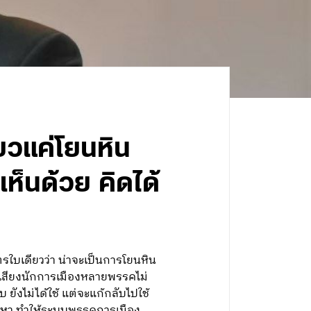
ยวแค่โยนหิน
ห็นด้วย คิดได้
รใบเดียวว่า น่าจะเป็นการโยนหิน
ังเสียงนักการเมืองหลายพรรคไม่
ยังไม่ได้ใช้ แต่จะแก้กลับไปใช้
ปัญหา ทำให้ระบบพรรคการเมือง